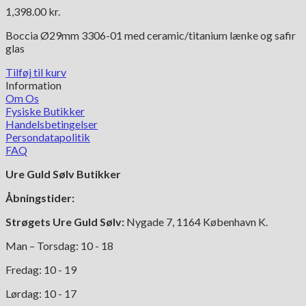
1,398.00
kr.
Boccia Ø29mm 3306-01 med ceramic/titanium lænke og safir
glas
Tilføj til kurv
Information
Om Os
Fysiske Butikker
Handelsbetingelser
Persondatapolitik
FAQ
Ure Guld Sølv Butikker
Åbningstider:
Strøgets Ure Guld Sølv:
Nygade 7, 1164 København K.
Man – Torsdag: 10 - 18
Fredag: 10 - 19
Lørdag: 10 - 17