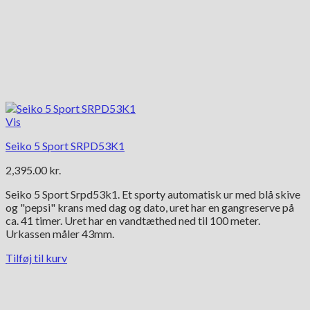
Vis
Seiko 5 Sport SRPD53K1
2,395.00
kr.
Seiko 5 Sport Srpd53k1. Et sporty automatisk ur med blå skive
og "pepsi" krans med dag og dato, uret har en gangreserve på
ca. 41 timer. Uret har en vandtæthed ned til 100 meter.
Urkassen måler 43mm.
Tilføj til kurv