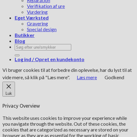
Reparation
Verifikation af ure
Vurdering
Eget Værksted
Gravering
Special design
Butikker
Blog
Søg
efter:
Log ind / Opret en kundekonto
Vi bruger cookies til at forbedre din oplevelse, har du lyst til at
vide mere, så klik på "Læs mere".
Læs mere
Godkend
Luk
Privacy Overview
This website uses cookies to improve your experience while
you navigate through the website. Out of these cookies, the
cookies that are categorized as necessary are stored on your
browser as they are as essential for the working of basic