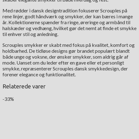
Med rødder i dansk designtradition fokuserer Scrouples på
rene linjer, godt håndværk og smykker, der kan bæres i mange
år. Kollektionerne spænder fra ringe, øreringe og armbånd til
halskæder og vedhæng, hvilket gør det nemt at finde et smykke
til enhver stil og anledning.
Scrouples smykker er skabt med fokus på kvalitet, komfort og
holdbarhed. De tidløse designs gør brandet populært blandt
både unge og voksne, der ønsker smykker, som aldrig går af
mode. Uanset om du leder efter en gave eller et personligt
smykke, repræsenterer Scrouples dansk smykkedesign, der
forener elegance og funktionalitet.
Relaterede varer
-33%