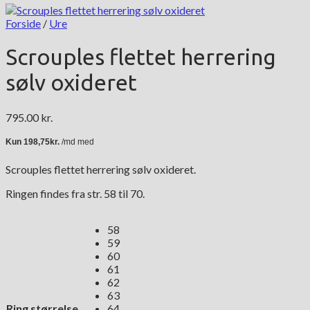
Forside
/
Ure
Scrouples flettet herrering
sølv oxideret
795.00
kr.
Scrouples flettet herrering sølv oxideret.
Ringen findes fra str. 58 til 70.
58
59
60
61
62
63
Ring størrelse
64