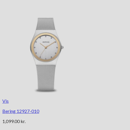
Vis
Bering 12927-010
1,099.00
kr.