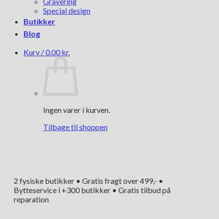
Gravering
Special design
Butikker
Blog
Kurv /
0.00
kr.
Ingen varer i kurven.
Tilbage til shoppen
2 fysiske butikker • Gratis fragt over 499,- •
Bytteservice i +300 butikker • Gratis tilbud på
reparation