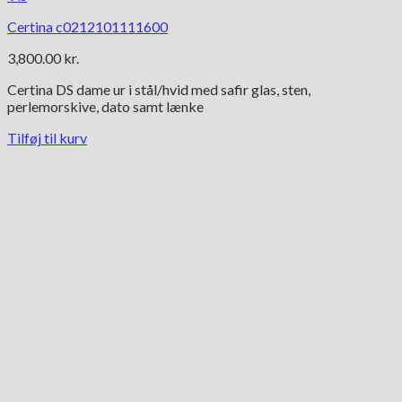
Certina c0212101111600
3,800.00
kr.
Certina DS dame ur i stål/hvid med safir glas, sten,
perlemorskive, dato samt lænke
Tilføj til kurv