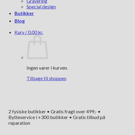
Gravering
Special design
Butikker
Blog
Kurv /
0.00
kr.
Ingen varer i kurven.
Tilbage til shoppen
2 fysiske butikker • Gratis fragt over 499,- •
Bytteservice i +300 butikker • Gratis tilbud på
reparation