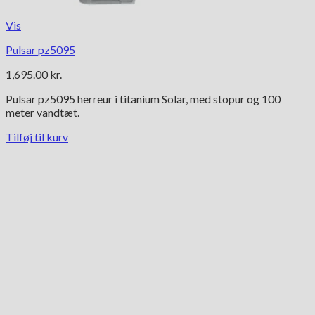
Vis
Pulsar pz5095
1,695.00
kr.
Pulsar pz5095 herreur i titanium Solar, med stopur og 100
meter vandtæt.
Tilføj til kurv