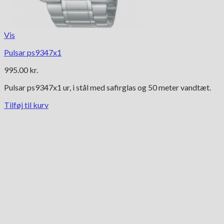
Vis
Pulsar ps9347x1
995.00
kr.
Pulsar ps9347x1 ur, i stål med safirglas og 50 meter vandtæt.
Tilføj til kurv