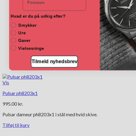
Hvad er du på udkig efter?
Smykker
Ure
Gaver
Vielsesringe
Tilmeld nyhedsbrev
Vis
Pulsar ph8203x1
995.00
kr.
Pulsar dameur ph8203x1 i stål med hvid skive.
Tilføj til kurv