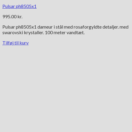
Pulsar ph8505x1
995.00
kr.
Pulsar ph8505x1 dameur i stål med rosaforgyldte detaljer. med
swarovski krystaller. 100 meter vandtæt.
Tilføj til kurv