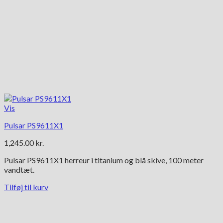
Vis
Pulsar PS9611X1
1,245.00
kr.
Pulsar PS9611X1 herreur i titanium og blå skive, 100 meter
vandtæt.
Tilføj til kurv