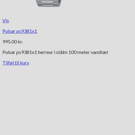
Vis
Pulsar ps9381x1
995.00
kr.
Pulsar ps9381x1 herreur i stålm 100 meter vandtæt
Tilføj til kurv