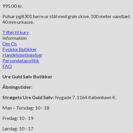
995.00
kr.
Pulsar pg8301 herre ur stål med grøn skive. 100 meter vandtæt.
40 mm urkasse.
Tilføj til kurv
Information
Om Os
Fysiske Butikker
Handelsbetingelser
Persondatapolitik
FAQ
Ure Guld Sølv Butikker
Åbningstider:
Strøgets Ure Guld Sølv:
Nygade 7, 1164 København K.
Man – Torsdag: 10 - 18
Fredag: 10 - 19
Lørdag: 10 - 17