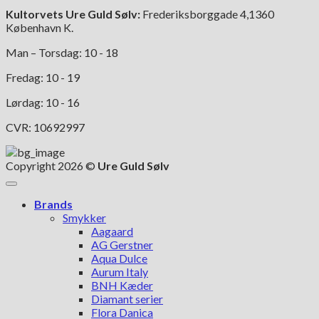
Kultorvets Ure Guld Sølv:
Frederiksborggade 4,1360
København K.
Man – Torsdag: 10 - 18
Fredag: 10 - 19
Lørdag: 10 - 16
CVR: 10692997
Copyright 2026 ©
Ure Guld Sølv
Brands
Smykker
Aagaard
AG Gerstner
Aqua Dulce
Aurum Italy
BNH Kæder
Diamant serier
Flora Danica