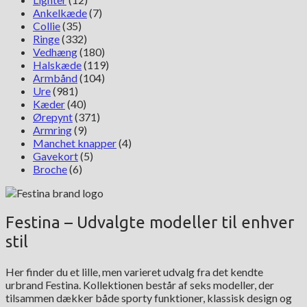
Ankelkæde
(7)
Collie
(35)
Ringe
(332)
Vedhæng
(180)
Halskæde
(119)
Armbånd
(104)
Ure
(981)
Kæder
(40)
Ørepynt
(371)
Armring
(9)
Manchet knapper
(4)
Gavekort
(5)
Broche
(6)
Festina – Udvalgte modeller til enhver
stil
Her finder du et lille, men varieret udvalg fra det kendte
urbrand Festina. Kollektionen består af seks modeller, der
tilsammen dækker både sporty funktioner, klassisk design og