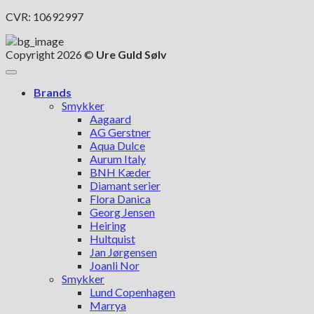
CVR: 10692997
Copyright 2026 ©
Ure Guld Sølv
Brands
Smykker
Aagaard
AG Gerstner
Aqua Dulce
Aurum Italy
BNH Kæder
Diamant serier
Flora Danica
Georg Jensen
Heiring
Hultquist
Jan Jørgensen
Joanli Nor
Smykker
Lund Copenhagen
Marrya