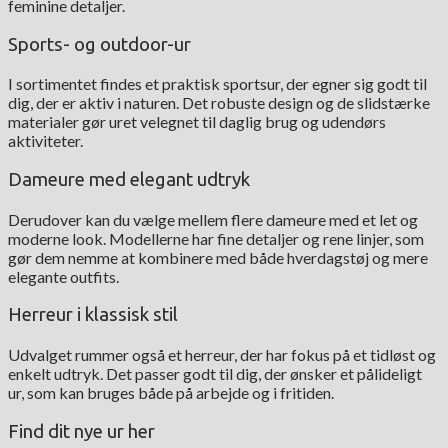
feminine detaljer.
Sports- og outdoor-ur
I sortimentet findes et praktisk sportsur, der egner sig godt til
dig, der er aktiv i naturen. Det robuste design og de slidstærke
materialer gør uret velegnet til daglig brug og udendørs
aktiviteter.
Dameure med elegant udtryk
Derudover kan du vælge mellem flere dameure med et let og
moderne look. Modellerne har fine detaljer og rene linjer, som
gør dem nemme at kombinere med både hverdagstøj og mere
elegante outfits.
Herreur i klassisk stil
Udvalget rummer også et herreur, der har fokus på et tidløst og
enkelt udtryk. Det passer godt til dig, der ønsker et pålideligt
ur, som kan bruges både på arbejde og i fritiden.
Find dit nye ur her