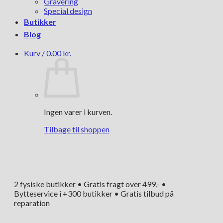
Gravering
Special design
Butikker
Blog
Kurv /
0.00
kr.
Ingen varer i kurven.
Tilbage til shoppen
2 fysiske butikker • Gratis fragt over 499,- •
Bytteservice i +300 butikker • Gratis tilbud på
reparation