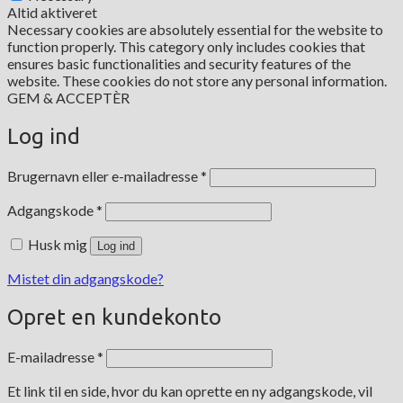
Altid aktiveret
Necessary cookies are absolutely essential for the website to
function properly. This category only includes cookies that
ensures basic functionalities and security features of the
website. These cookies do not store any personal information.
GEM & ACCEPTÈR
Log ind
Påkrævet
Brugernavn eller e-mailadresse
*
Påkrævet
Adgangskode
*
Husk mig
Log ind
Mistet din adgangskode?
Opret en kundekonto
Påkrævet
E-mailadresse
*
Et link til en side, hvor du kan oprette en ny adgangskode, vil