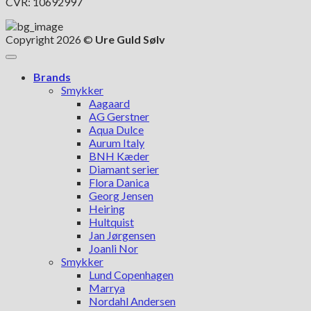
CVR: 10692997
Copyright 2026 ©
Ure Guld Sølv
Brands
Smykker
Aagaard
AG Gerstner
Aqua Dulce
Aurum Italy
BNH Kæder
Diamant serier
Flora Danica
Georg Jensen
Heiring
Hultquist
Jan Jørgensen
Joanli Nor
Smykker
Lund Copenhagen
Marrya
Nordahl Andersen