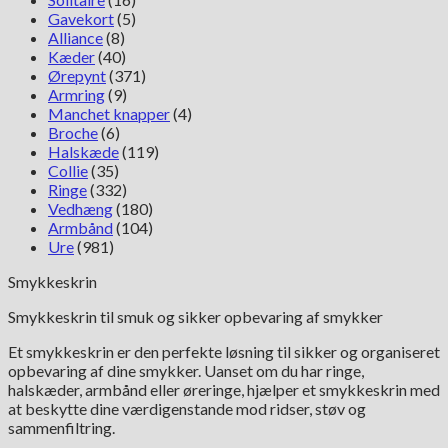
Gavekort
(5)
Alliance
(8)
Kæder
(40)
Ørepynt
(371)
Armring
(9)
Manchet knapper
(4)
Broche
(6)
Halskæde
(119)
Collie
(35)
Ringe
(332)
Vedhæng
(180)
Armbånd
(104)
Ure
(981)
Smykkeskrin
Smykkeskrin til smuk og sikker opbevaring af smykker
Et smykkeskrin er den perfekte løsning til sikker og organiseret
opbevaring af dine smykker. Uanset om du har ringe,
halskæder, armbånd eller øreringe, hjælper et smykkeskrin med
at beskytte dine værdigenstande mod ridser, støv og
sammenfiltring.