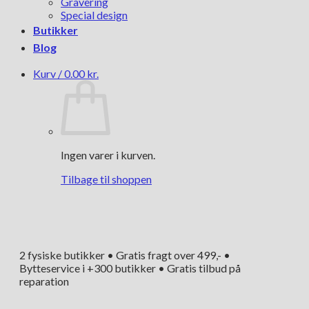
Gravering
Special design
Butikker
Blog
Kurv /
0.00
kr.
Ingen varer i kurven.
Tilbage til shoppen
2 fysiske butikker • Gratis fragt over 499,- •
Bytteservice i +300 butikker • Gratis tilbud på
reparation