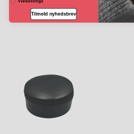
Vielsesringe
Tilmeld nyhedsbrev