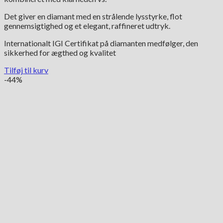
Det giver en diamant med en strålende lysstyrke, flot
gennemsigtighed og et elegant, raffineret udtryk.
Internationalt IGI Certifikat på diamanten medfølger, den
sikkerhed for ægthed og kvalitet
Tilføj til kurv
-44%