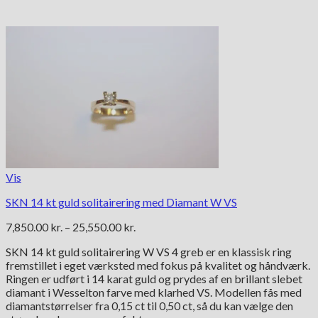
Vis
SKN 14 kt guld solitairering med Diamant W VS
Prisinterval:
7,850.00
kr.
–
25,550.00
kr.
7,850.00 kr.
SKN 14 kt guld solitairering W VS 4 greb er en klassisk ring
til
fremstillet i eget værksted med fokus på kvalitet og håndværk.
25,550.00 kr.
Ringen er udført i 14 karat guld og prydes af en brillant slebet
diamant i Wesselton farve med klarhed VS. Modellen fås med
diamantstørrelser fra 0,15 ct til 0,50 ct, så du kan vælge den