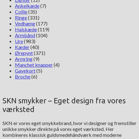
Ankelkæde
(7)
Collie
(35)
Ringe
(331)
Vedhæng
(177)
Halskæde
(119)
Armbånd
(104)
Ure
(983)
Kæder
(40)
Ørepynt
(371)
Armring
(9)
Manchet knapper
(4)
Gavekort
(5)
Broche
(6)
SKN smykker – Eget design fra vores
værksted
SKN er vores eget smykkebrand, hvor vi designer og fremstiller
unikke smykker direkte på vores eget værksted. Her
kombineres klassisk guldsmedehåndværk med moderne