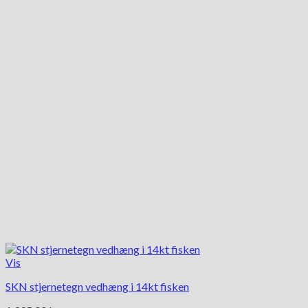
Vis
SKN stjernetegn vedhæng i 14kt fisken