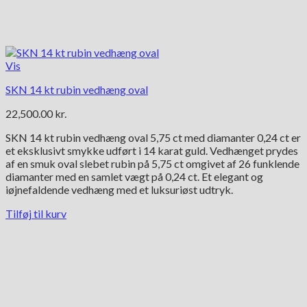
Vis
SKN 14 kt rubin vedhæng oval
22,500.00
kr.
SKN 14 kt rubin vedhæng oval 5,75 ct med diamanter 0,24 ct er
et eksklusivt smykke udført i 14 karat guld. Vedhænget prydes
af en smuk oval slebet rubin på 5,75 ct omgivet af 26 funklende
diamanter med en samlet vægt på 0,24 ct. Et elegant og
iøjnefaldende vedhæng med et luksuriøst udtryk.
Tilføj til kurv