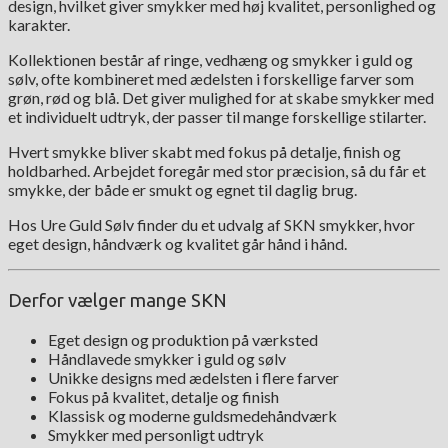
design, hvilket giver smykker med høj kvalitet, personlighed og
karakter.
Kollektionen består af ringe, vedhæng og smykker i guld og
sølv, ofte kombineret med ædelsten i forskellige farver som
grøn, rød og blå. Det giver mulighed for at skabe smykker med
et individuelt udtryk, der passer til mange forskellige stilarter.
Hvert smykke bliver skabt med fokus på detalje, finish og
holdbarhed. Arbejdet foregår med stor præcision, så du får et
smykke, der både er smukt og egnet til daglig brug.
Hos Ure Guld Sølv finder du et udvalg af SKN smykker, hvor
eget design, håndværk og kvalitet går hånd i hånd.
Derfor vælger mange SKN
Eget design og produktion på værksted
Håndlavede smykker i guld og sølv
Unikke designs med ædelsten i flere farver
Fokus på kvalitet, detalje og finish
Klassisk og moderne guldsmedehåndværk
Smykker med personligt udtryk