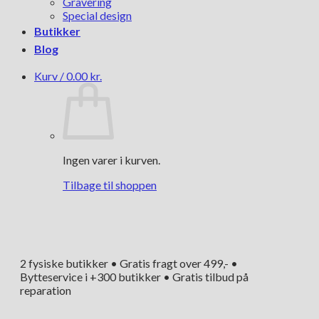
Gravering
Special design
Butikker
Blog
Kurv /
0.00
kr.
Ingen varer i kurven.
Tilbage til shoppen
2 fysiske butikker • Gratis fragt over 499,- •
Bytteservice i +300 butikker • Gratis tilbud på
reparation