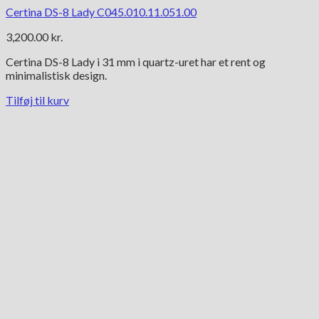
Certina DS-8 Lady C045.010.11.051.00
3,200.00
kr.
Certina DS-8 Lady i 31 mm i quartz-uret har et rent og
minimalistisk design.
Tilføj til kurv