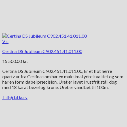
Vis
Certina DS Jubileum C902.451.41.011.00
15,500.00
kr.
Certina DS Jubileum C902.451.41.011.00, Er et flot herre
quartz ur fra Certina som har en maksimal ydre kvalitet og som
har en formidabel præcision. Uret er lavet i rustfrit stål, dog
med 18 karat bezel og krone. Uret er vandtæt til 100m.
Tilføj til kurv