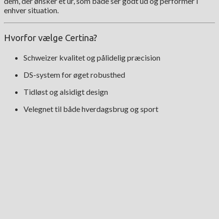
dem, der ønsker et ur, som både ser godt ud og performer i
enhver situation.
Hvorfor vælge Certina?
Schweizer kvalitet og pålidelig præcision
DS-system for øget robusthed
Tidløst og alsidigt design
Velegnet til både hverdagsbrug og sport