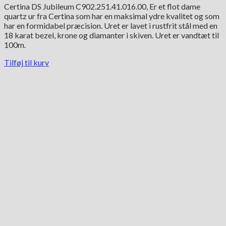
Certina DS Jubileum C902.251.41.016.00, Er et flot dame
quartz ur fra Certina som har en maksimal ydre kvalitet og som
har en formidabel præcision. Uret er lavet i rustfrit stål med en
18 karat bezel, krone og diamanter i skiven. Uret er vandtæt til
100m.
Tilføj til kurv