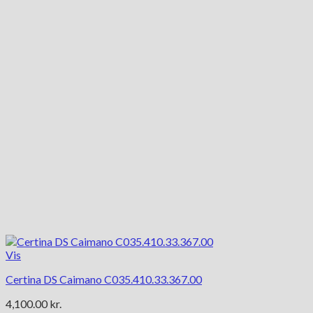
Vis
Certina DS Caimano C035.410.33.367.00
4,100.00
kr.