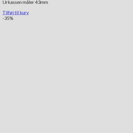
Urkassen måler 43mm
Tilføj til kurv
-35%