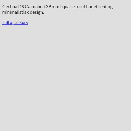
Certina DS Caimano i 39 mm i quartz-uret har et rent og
minimalistisk design.
Tilføj til kurv