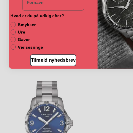
Hvad er du på udkig efter?
Smykker
Ure
Gaver
Vielsesringe
Tilmeld nyhedsbrev