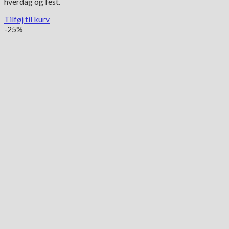
hverdag og fest.
Tilføj til kurv
-25%