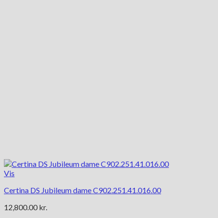
Vis
Certina DS Jubileum dame C902.251.41.016.00
12,800.00
kr.