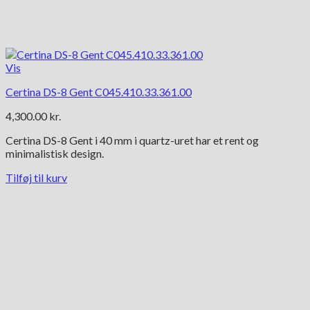
Vis
Certina DS-8 Gent C045.410.33.361.00
4,300.00
kr.
Certina DS-8 Gent i 40 mm i quartz-uret har et rent og
minimalistisk design.
Tilføj til kurv