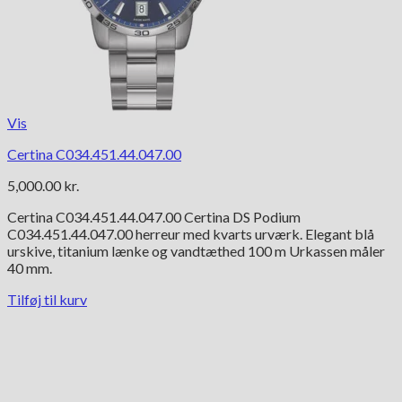
Vis
Certina C034.451.44.047.00
5,000.00
kr.
Certina C034.451.44.047.00 Certina DS Podium
C034.451.44.047.00 herreur med kvarts urværk. Elegant blå
urskive, titanium lænke og vand­tæthed 100 m Urkassen måler
40 mm.
Tilføj til kurv