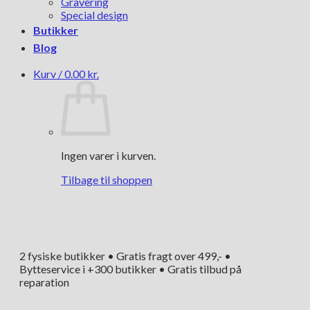
Gravering
Special design
Butikker
Blog
Kurv /
0.00
kr.
Ingen varer i kurven.
Tilbage til shoppen
2 fysiske butikker • Gratis fragt over 499,- •
Bytteservice i +300 butikker • Gratis tilbud på
reparation