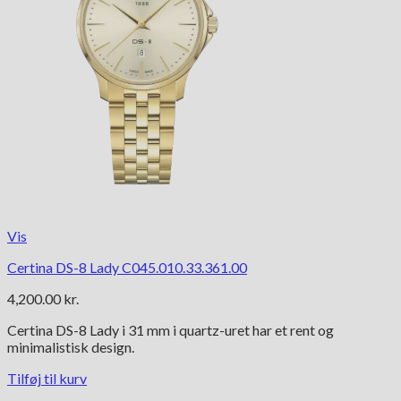
Vis
Certina DS-8 Lady C045.010.33.361.00
4,200.00
kr.
Certina DS-8 Lady i 31 mm i quartz-uret har et rent og
minimalistisk design.
Tilføj til kurv