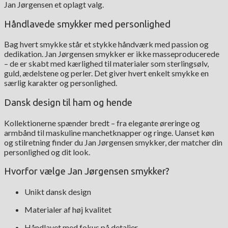
Jan Jørgensen et oplagt valg.
Håndlavede smykker med personlighed
Bag hvert smykke står et stykke håndværk med passion og
dedikation. Jan Jørgensen smykker er ikke masseproducerede
– de er skabt med kærlighed til materialer som sterlingsølv,
guld, ædelstene og perler. Det giver hvert enkelt smykke en
særlig karakter og personlighed.
Dansk design til ham og hende
Kollektionerne spænder bredt – fra elegante øreringe og
armbånd til maskuline manchetknapper og ringe. Uanset køn
og stilretning finder du Jan Jørgensen smykker, der matcher din
personlighed og dit look.
Hvorfor vælge Jan Jørgensen smykker?
Unikt dansk design
Materialer af høj kvalitet
Håndlavet med fokus på detaljer