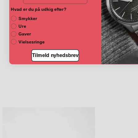
Hvad er du på udkig efter?
Smykker
Ure
Gaver
Vielsesringe
Tilmeld nyhedsbrev