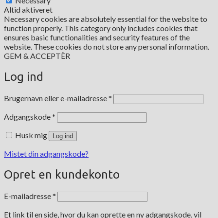
Necessary
Altid aktiveret
Necessary cookies are absolutely essential for the website to
function properly. This category only includes cookies that
ensures basic functionalities and security features of the
website. These cookies do not store any personal information.
GEM & ACCEPTÈR
Log ind
Påkrævet
Brugernavn eller e-mailadresse
*
Påkrævet
Adgangskode
*
Husk mig
Log ind
Mistet din adgangskode?
Opret en kundekonto
Påkrævet
E-mailadresse
*
Et link til en side, hvor du kan oprette en ny adgangskode, vil