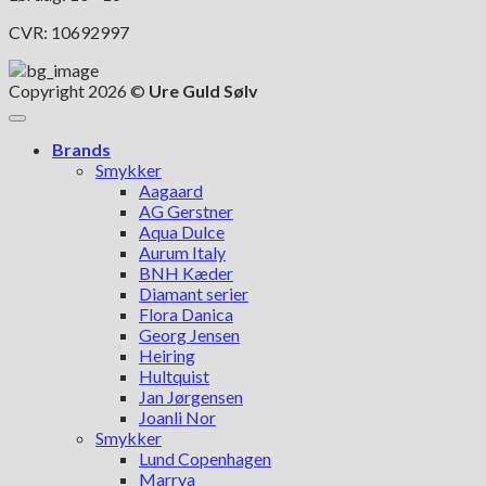
CVR: 10692997
Copyright 2026 ©
Ure Guld Sølv
Brands
Smykker
Aagaard
AG Gerstner
Aqua Dulce
Aurum Italy
BNH Kæder
Diamant serier
Flora Danica
Georg Jensen
Heiring
Hultquist
Jan Jørgensen
Joanli Nor
Smykker
Lund Copenhagen
Marrya