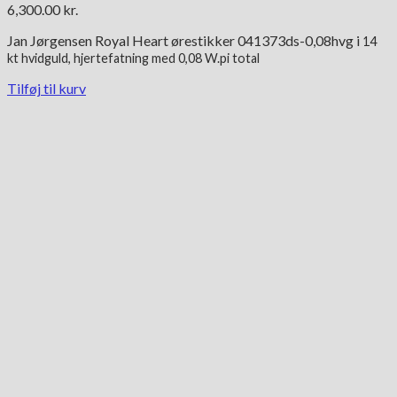
6,300.00
kr.
Jan Jørgensen Royal Heart ørestikker 041373ds-0,08hvg i
14
kt
hvidguld, hjertefatning med 0,08 W.pi total
Tilføj til kurv