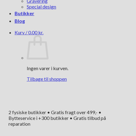
Gravering
Special design
Butikker
Blog
Kurv /
0.00
kr.
Ingen varer i kurven.
Tilbage til shoppen
2 fysiske butikker • Gratis fragt over 499,- •
Bytteservice i +300 butikker • Gratis tilbud på
reparation