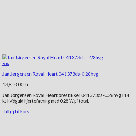
Vis
Jan Jørgensen Royal Heart 041373ds-0,28hvg
13,800.00
kr.
Jan Jørgensen Royal Heart ørestikker 041373ds-0,28hvg i
14
kt
hvidguld hjertefatning med 0,28 W.pi total.
Tilføj til kurv