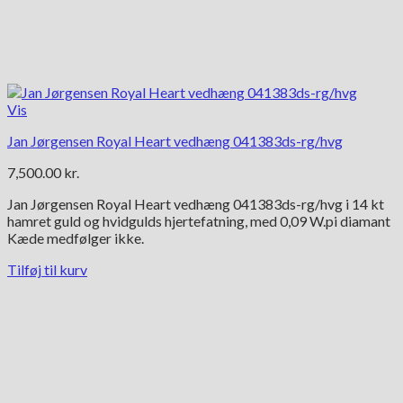
Vis
Jan Jørgensen Royal Heart vedhæng 041383ds-rg/hvg
7,500.00
kr.
Jan Jørgensen Royal Heart vedhæng 041383ds-rg/hvg i 14 kt
hamret guld og hvidgulds hjertefatning, med 0,09 W.pi diamant
Kæde medfølger ikke.
Tilføj til kurv