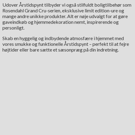
Udover Årstidspynt tilbyder vi også stilfuldt boligtilbehør som
Rosendahl Grand Cru-serien, eksklusive limit edition-ure og
mange andre unikke produkter. Alt er nøje udvalgt for at gøre
gaveindkøb og hjemmedekoration nemt, inspirerende og
personligt.
Skab en hyggelig og indbydende atmosfære i hjemmet med
vores smukke og funktionelle Årstidspynt – perfekt til at fejre
højtider eller bare sætte et sæsonpræg på din indretning.