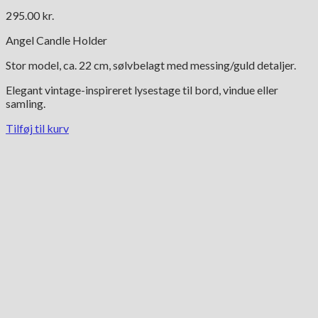
295.00
kr.
Angel Candle Holder
Stor model, ca. 22 cm, sølvbelagt med messing/guld detaljer.
Elegant vintage-inspireret lysestage til bord, vindue eller
samling.
Tilføj til kurv