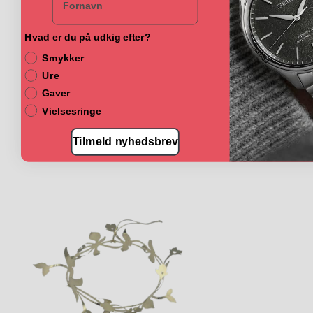
Hvad er du på udkig efter?
Smykker
Ure
Gaver
Vielsesringe
Tilmeld nyhedsbrev