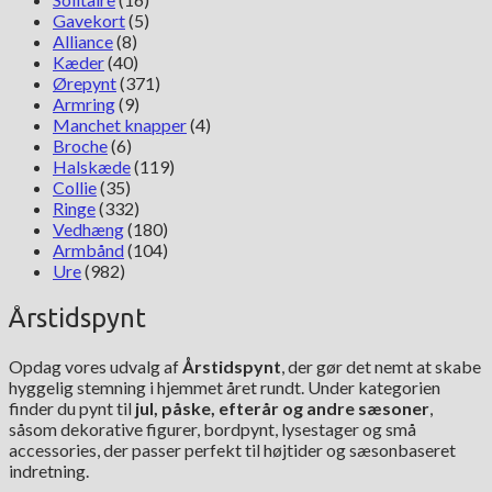
Gavekort
(5)
Alliance
(8)
Kæder
(40)
Ørepynt
(371)
Armring
(9)
Manchet knapper
(4)
Broche
(6)
Halskæde
(119)
Collie
(35)
Ringe
(332)
Vedhæng
(180)
Armbånd
(104)
Ure
(982)
Årstidspynt
Opdag vores udvalg af
Årstidspynt
, der gør det nemt at skabe
hyggelig stemning i hjemmet året rundt. Under kategorien
finder du pynt til
jul, påske, efterår og andre sæsoner
,
såsom dekorative figurer, bordpynt, lysestager og små
accessories, der passer perfekt til højtider og sæsonbaseret
indretning.