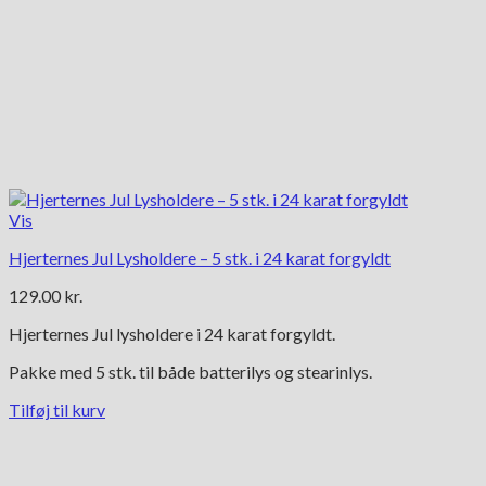
Vis
Hjerternes Jul Lysholdere – 5 stk. i 24 karat forgyldt
129.00
kr.
Hjerternes Jul lysholdere i 24 karat forgyldt.
Pakke med 5 stk. til både batterilys og stearinlys.
Tilføj til kurv