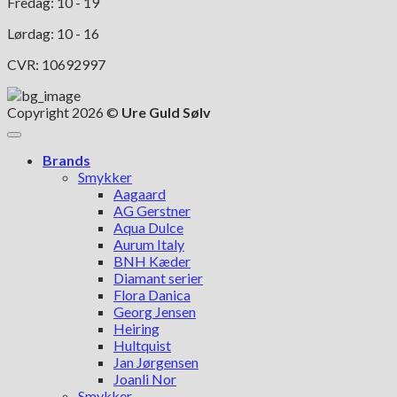
Fredag: 10 - 19
Lørdag: 10 - 16
CVR: 10692997
Copyright 2026 ©
Ure Guld Sølv
Brands
Smykker
Aagaard
AG Gerstner
Aqua Dulce
Aurum Italy
BNH Kæder
Diamant serier
Flora Danica
Georg Jensen
Heiring
Hultquist
Jan Jørgensen
Joanli Nor
Smykker