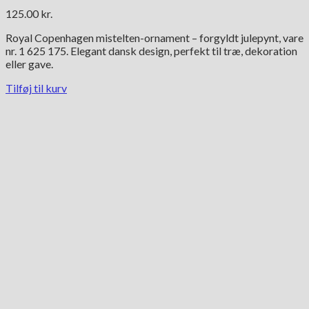
125.00
kr.
Royal Copenhagen mistelten-ornament – forgyldt julepynt, vare
nr. 1 625 175. Elegant dansk design, perfekt til træ, dekoration
eller gave.
Tilføj til kurv