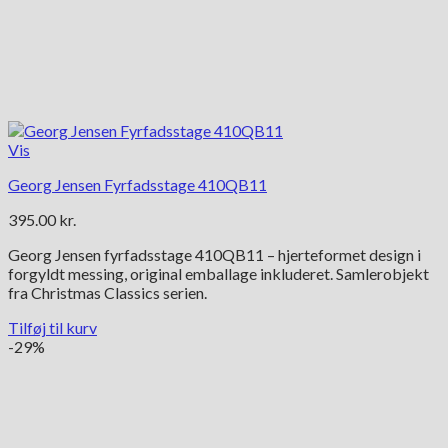
Vis
Georg Jensen Fyrfadsstage 410QB11
395.00
kr.
Georg Jensen fyrfadsstage 410QB11 – hjerteformet design i
forgyldt messing, original emballage inkluderet. Samlerobjekt
fra Christmas Classics serien.
Tilføj til kurv
-29%