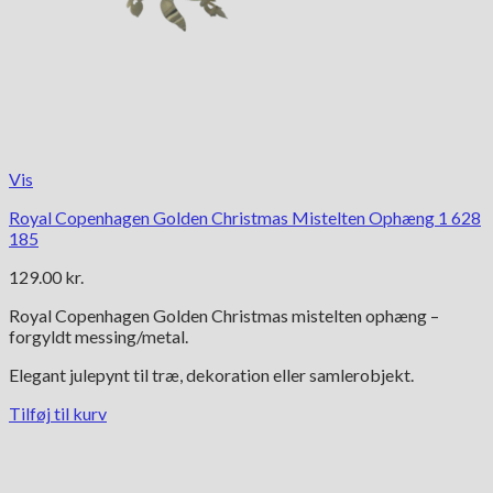
Vis
Royal Copenhagen Golden Christmas Mistelten Ophæng 1 628
185
129.00
kr.
Royal Copenhagen Golden Christmas mistelten ophæng –
forgyldt messing/metal.
Elegant julepynt til træ, dekoration eller samlerobjekt.
Tilføj til kurv