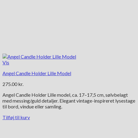
Vis
Angel Candle Holder Lille Model
275.00
kr.
Angel Candle Holder Lille model, ca. 17–17,5 cm, sølvbelagt
med messing/guld detaljer. Elegant vintage-inspireret lysestage
til bord, vindue eller samling.
Tilføj til kurv