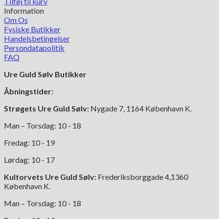
Tilføj til kurv
Information
Om Os
Fysiske Butikker
Handelsbetingelser
Persondatapolitik
FAQ
Ure Guld Sølv Butikker
Åbningstider:
Strøgets Ure Guld Sølv:
Nygade 7, 1164 København K.
Man – Torsdag: 10 - 18
Fredag: 10 - 19
Lørdag: 10 - 17
Kultorvets Ure Guld Sølv:
Frederiksborggade 4,1360
København K.
Man – Torsdag: 10 - 18