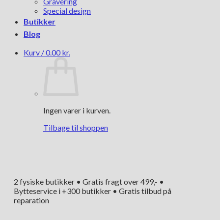
Gravering
Special design
Butikker
Blog
Kurv /
0.00
kr.
Ingen varer i kurven.
Tilbage til shoppen
2 fysiske butikker • Gratis fragt over 499,- •
Bytteservice i +300 butikker • Gratis tilbud på
reparation