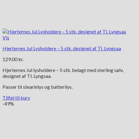
Vis
Hjerternes Jul Lysholdere – 5 stk. designet af Tl. Lyngsaa
129.00
kr.
Hjerternes Jul lysholdere – 5 stk. belagt med sterling sølv,
designet af Tl. Lyngsaa.
Passer til stearinlys og batterilys.
Tilføj til kurv
-49%