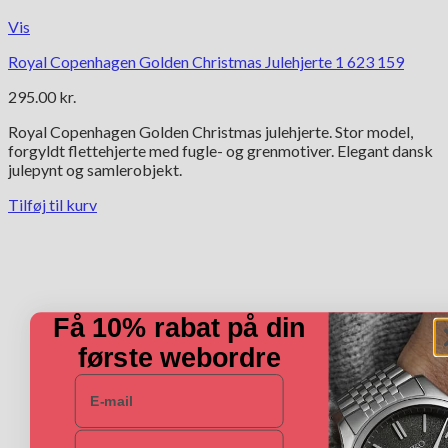
Vis
Royal Copenhagen Golden Christmas Julehjerte 1 623 159
295.00
kr.
Royal Copenhagen Golden Christmas julehjerte. Stor model,
forgyldt flettehjerte med fugle- og grenmotiver. Elegant dansk
julepynt og samlerobjekt.
Tilføj til kurv
Få 10% rabat på din
første webordre
E-mail
Navn