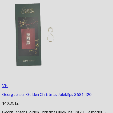
Vis
Georg Jensen Golden Christmas Juleklips 3 581 420
149.00
kr.
Georg Jensen Golden Christmas juleklips 3 stk. Lille model, 5