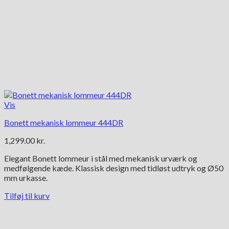
Vis
Bonett mekanisk lommeur 444DR
1,299.00
kr.
Elegant Bonett lommeur i stål med mekanisk urværk og
medfølgende kæde. Klassisk design med tidløst udtryk og Ø50
mm urkasse.
Tilføj til kurv