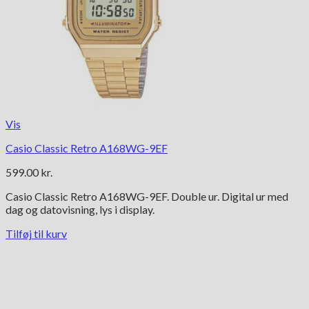
Vis
Casio Classic Retro A168WG-9EF
599.00
kr.
Casio Classic Retro A168WG-9EF. Double ur. Digital ur med
dag og datovisning, lys i display.
Tilføj til kurv