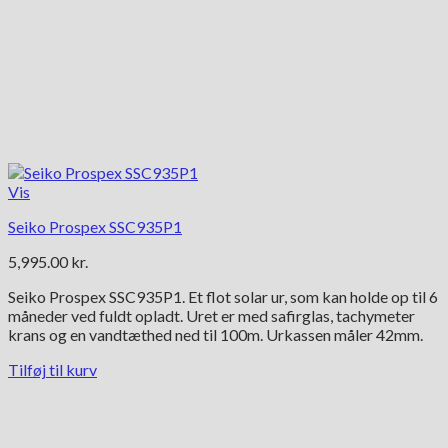
Vis
Seiko Prospex SSC935P1
5,995.00
kr.
Seiko Prospex SSC935P1. Et flot solar ur, som kan holde op til 6
måneder ved fuldt opladt. Uret er med safirglas, tachymeter
krans og en vandtæthed ned til 100m. Urkassen måler 42mm.
Tilføj til kurv