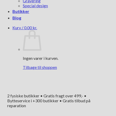
Gravering
Special design
Butikker
Blog
Kurv /
0.00
kr.
Ingen varer i kurven.
Tilbage til shoppen
2 fysiske butikker • Gratis fragt over 499,- •
Bytteservice i +300 butikker • Gratis tilbud på
reparation