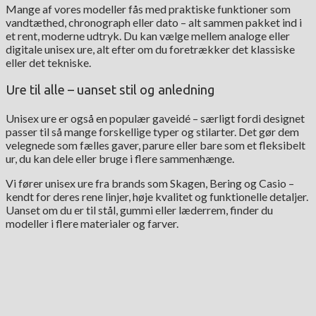
Mange af vores modeller fås med praktiske funktioner som
vandtæthed, chronograph eller dato – alt sammen pakket ind i
et rent, moderne udtryk. Du kan vælge mellem analoge eller
digitale unisex ure, alt efter om du foretrækker det klassiske
eller det tekniske.
Ure til alle – uanset stil og anledning
Unisex ure er også en populær gaveidé – særligt fordi designet
passer til så mange forskellige typer og stilarter. Det gør dem
velegnede som fælles gaver, parure eller bare som et fleksibelt
ur, du kan dele eller bruge i flere sammenhænge.
Vi fører unisex ure fra brands som Skagen, Bering og Casio –
kendt for deres rene linjer, høje kvalitet og funktionelle detaljer.
Uanset om du er til stål, gummi eller læderrem, finder du
modeller i flere materialer og farver.