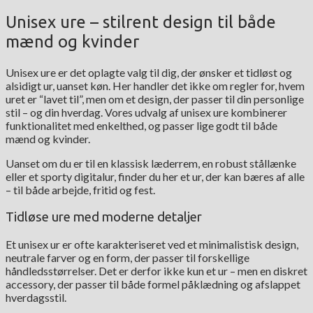
Unisex ure – stilrent design til både
mænd og kvinder
Unisex ure er det oplagte valg til dig, der ønsker et tidløst og
alsidigt ur, uanset køn. Her handler det ikke om regler for, hvem
uret er “lavet til”, men om et design, der passer til din personlige
stil – og din hverdag. Vores udvalg af unisex ure kombinerer
funktionalitet med enkelthed, og passer lige godt til både
mænd og kvinder.
Uanset om du er til en klassisk læderrem, en robust stållænke
eller et sporty digitalur, finder du her et ur, der kan bæres af alle
– til både arbejde, fritid og fest.
Tidløse ure med moderne detaljer
Et unisex ur er ofte karakteriseret ved et minimalistisk design,
neutrale farver og en form, der passer til forskellige
håndledsstørrelser. Det er derfor ikke kun et ur – men en diskret
accessory, der passer til både formel påklædning og afslappet
hverdagsstil.