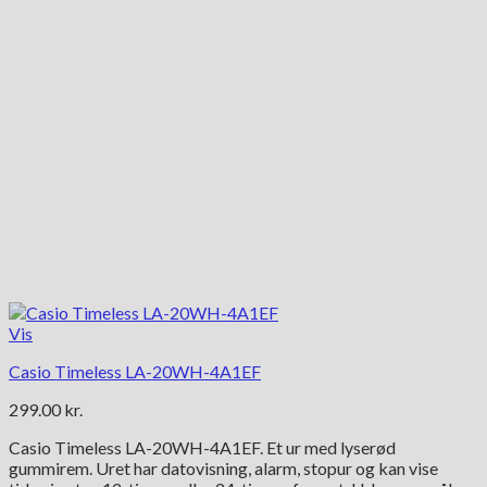
Vis
Casio Timeless LA-20WH-4A1EF
299.00
kr.
Casio Timeless LA-20WH-4A1EF. Et ur med lyserød
gummirem. Uret har datovisning, alarm, stopur og kan vise