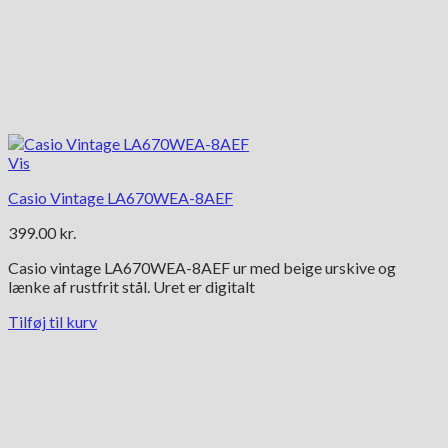
Vis
Casio Vintage LA670WEA-8AEF
399.00
kr.
Casio vintage LA670WEA-8AEF ur med beige urskive og
lænke af rustfrit stål. Uret er digitalt
Tilføj til kurv