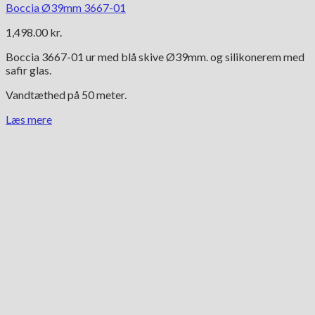
Boccia Ø39mm 3667-01
1,498.00
kr.
Boccia 3667-01 ur med blå skive Ø39mm. og silikonerem med
safir glas.
Vandtæthed på 50 meter.
Læs mere