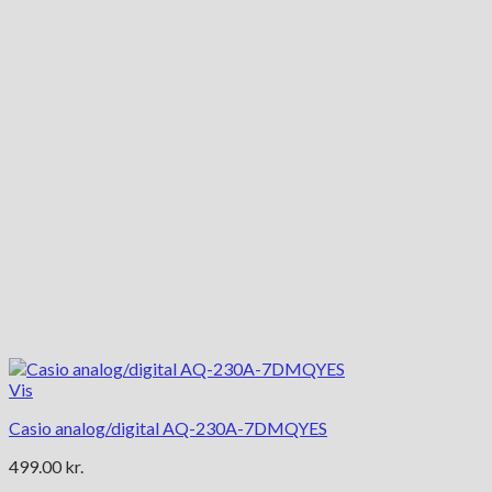
Vis
Casio analog/digital AQ-230A-7DMQYES
499.00
kr.