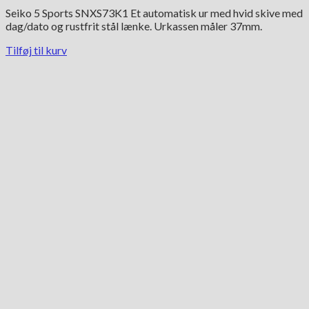
Seiko 5 Sports SNXS73K1 Et automatisk ur med hvid skive med
dag/dato og rustfrit stål lænke. Urkassen måler 37mm.
Tilføj til kurv