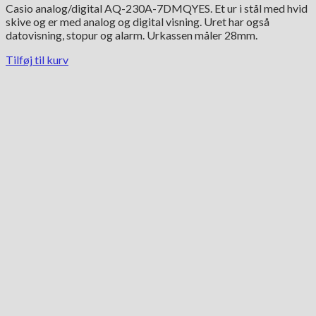
Casio analog/digital AQ-230A-7DMQYES. Et ur i stål med hvid
skive og er med analog og digital visning. Uret har også
datovisning, stopur og alarm. Urkassen måler 28mm.
Tilføj til kurv