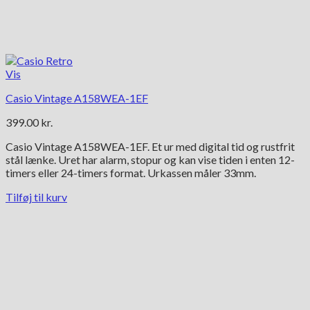
Vis
Casio Vintage A158WEA-1EF
399.00
kr.
Casio Vintage A158WEA-1EF. Et ur med digital tid og rustfrit
stål lænke. Uret har alarm, stopur og kan vise tiden i enten 12-
timers eller 24-timers format. Urkassen måler 33mm.
Tilføj til kurv