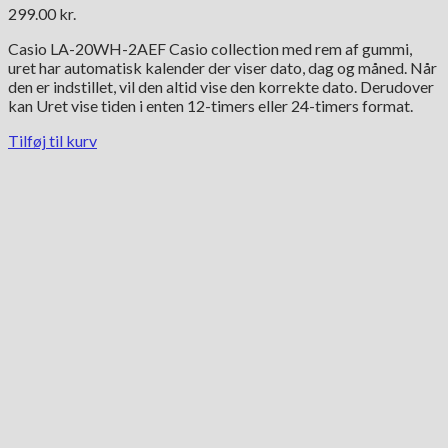
299.00
kr.
Casio LA-20WH-2AEF Casio collection med rem af gummi,
uret har automatisk kalender der viser dato, dag og måned. Når
den er indstillet, vil den altid vise den korrekte dato. Derudover
kan Uret vise tiden i enten 12-timers eller 24-timers format.
Tilføj til kurv