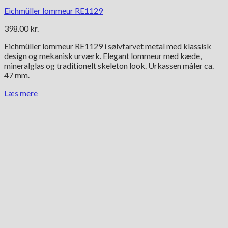
Eichmüller lommeur RE1129
398.00
kr.
Eichmüller lommeur RE1129 i sølvfarvet metal med klassisk
design og mekanisk urværk. Elegant lommeur med kæde,
mineralglas og traditionelt skeleton look. Urkassen måler ca.
47 mm.
Læs mere