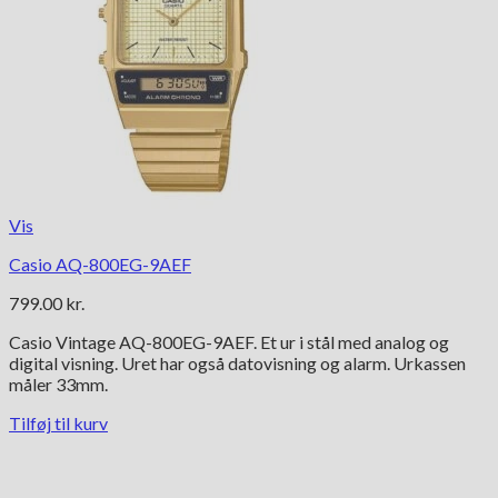
Vis
Casio AQ-800EG-9AEF
799.00
kr.
Casio Vintage AQ-800EG-9AEF. Et ur i stål med analog og
digital visning. Uret har også datovisning og alarm. Urkassen
måler 33mm.
Tilføj til kurv