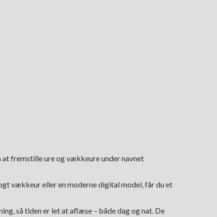
 at fremstille ure og vækkeure under navnet
gt vækkeur eller en moderne digital model, får du et
g, så tiden er let at aflæse – både dag og nat. De