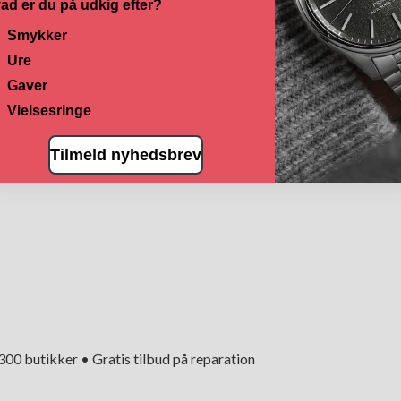
ad er du på udkig efter?
Smykker
Ure
Gaver
Vielsesringe
Tilmeld nyhedsbrev
+300 butikker • Gratis tilbud på reparation