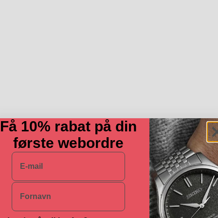
Få 10% rabat på din
første webordre
E-mail
Navn