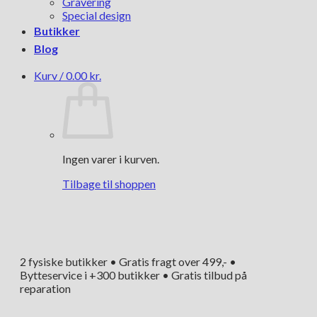
Gravering
Special design
Butikker
Blog
Kurv /
0.00
kr.
Ingen varer i kurven.
Tilbage til shoppen
2 fysiske butikker • Gratis fragt over 499,- •
Bytteservice i +300 butikker • Gratis tilbud på
reparation