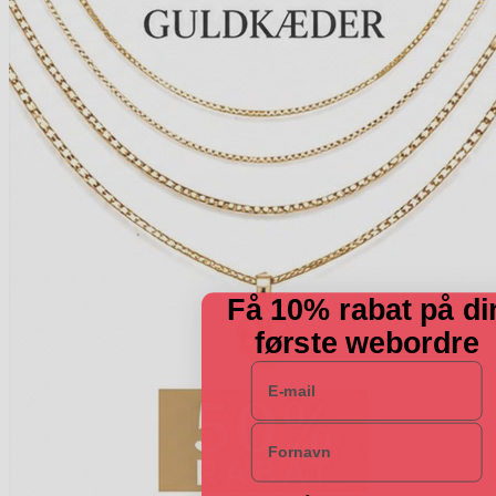
Få 10% rabat på di
første webordre
E-mail
Navn