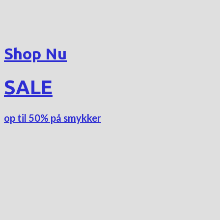
Shop Nu
SALE
op til 50% på smykker