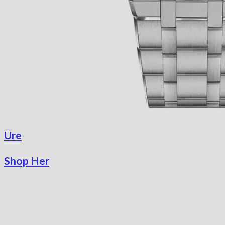
Ure
Shop Her