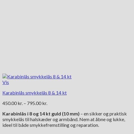
Vis
Karabinlås smykkelås 8 & 14 kt
Prisinterval:
450.00
kr.
–
795.00
kr.
450.00 kr.
Karabinlås i 8 og 14 kt guld (10 mm)
– en sikker og praktisk
til
smykkelås til halskæder og armbånd. Nem at åbne og lukke,
795.00 kr.
ideel til både smykkefremstilling og reparation.