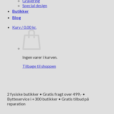
Gravering
Special design
Butikker
Blog
Kurv /
0.00
kr.
Ingen varer i kurven.
Tilbage til shoppen
2 fysiske butikker • Gratis fragt over 499,- •
Bytteservice i +300 butikker • Gratis tilbud på
reparation