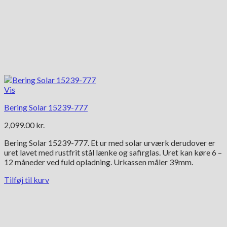
Vis
Bering Solar 15239-777
2,099.00
kr.
Bering Solar 15239-777. Et ur med solar urværk derudover er
uret lavet med rustfrit stål lænke og safirglas. Uret kan køre 6 –
12 måneder ved fuld opladning. Urkassen måler 39mm.
Tilføj til kurv