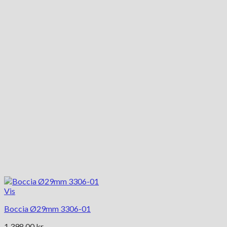
Vis
Boccia Ø29mm 3306-01
1,398.00
kr.