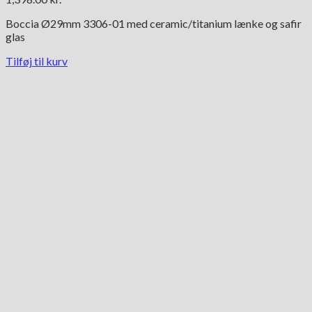
Boccia Ø29mm 3306-01 med ceramic/titanium lænke og safir
glas
Tilføj til kurv