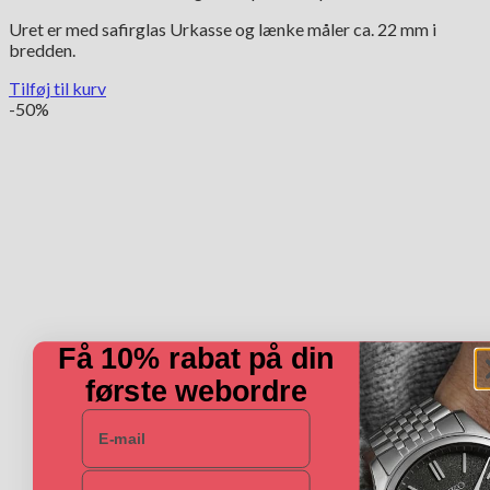
Uret er med safirglas Urkasse og lænke måler ca. 22 mm i
bredden.
Tilføj til kurv
-50%
Få 10% rabat på din
første webordre
E-mail
Navn