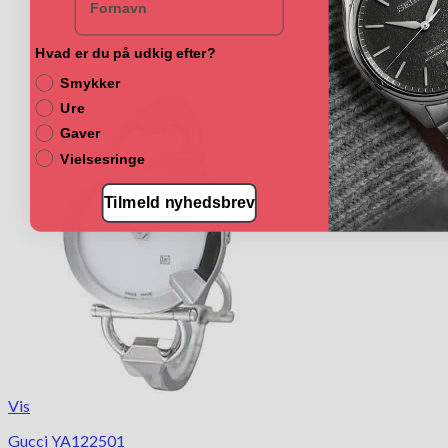
Hvad er du på udkig efter?
Smykker
Ure
Gaver
Vielsesringe
Tilmeld nyhedsbrev
Vis
Gucci YA122501