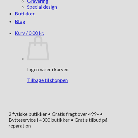
Gravering
Special design
Butikker
Blog
Kurv /
0.00
kr.
Ingen varer i kurven.
Tilbage til shoppen
2 fysiske butikker • Gratis fragt over 499,- •
Bytteservice i +300 butikker • Gratis tilbud på
reparation