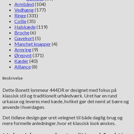
Armbånd
(104)
Vedhæng
(177)
Ringe
(331)
Collie
(35)
Halskæde
(119)
Broche
(6)
Gavekort
(5)
Manchet knapper
(4)
Armring
(9)
Ørepynt
(371)
Kæder
(40)
Alliance
(8)
Beskrivelse
Dette Bonett lommeur 444DR er designet med fokus på
klassisk stil og traditionelt urhåndværk. Uret har en rund
urkasse og leveres med kæde, hvilket gør det nemt at bære og
anvende i hverdagen.
Det tidløse design gør uret velegnet til både daglig brug og
mere formelle anledninger, hvor et klassisk look ønskes.