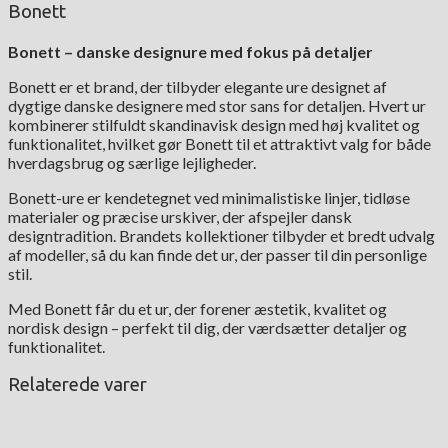
Bonett
Bonett – danske designure med fokus på detaljer
Bonett er et brand, der tilbyder elegante ure designet af
dygtige danske designere med stor sans for detaljen. Hvert ur
kombinerer stilfuldt skandinavisk design med høj kvalitet og
funktionalitet, hvilket gør Bonett til et attraktivt valg for både
hverdagsbrug og særlige lejligheder.
Bonett-ure er kendetegnet ved minimalistiske linjer, tidløse
materialer og præcise urskiver, der afspejler dansk
designtradition. Brandets kollektioner tilbyder et bredt udvalg
af modeller, så du kan finde det ur, der passer til din personlige
stil.
Med Bonett får du et ur, der forener æstetik, kvalitet og
nordisk design – perfekt til dig, der værdsætter detaljer og
funktionalitet.
Relaterede varer