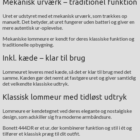
Mekanisk urværk – traditionel funktion
Uret er udstyret med et mekanisk urværk, som trækkes op
manuelt. Det betyder, at uret fungerer uden batteri og giver en
mere autentisk ur-oplevelse.
Mekaniske lommeure er kendt for deres klassiske funktion og
traditionelle opbygning.
Inkl. kæde – klar til brug
Lommeuret leveres med kæde, så det er klar til brug med det
samme. Kæden gør det nemt at fastgøre uret og giver samtidig
det velkendte klassiske udtryk.
Klassisk lommeur med tidløst udtryk
Lommeure er kendetegnet ved deres elegante og nostalgiske
design, som adskiller sig fra moderne armbåndsure.
Bonett 444DR er et ur, der kombinerer funktion og stil i ét og
tilfører et klassisk præg til dit outfit.