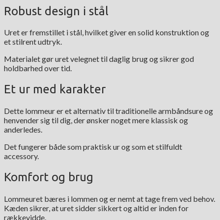
Robust design i stål
Uret er fremstillet i stål, hvilket giver en solid konstruktion og
et stilrent udtryk.
Materialet gør uret velegnet til daglig brug og sikrer god
holdbarhed over tid.
Et ur med karakter
Dette lommeur er et alternativ til traditionelle armbåndsure og
henvender sig til dig, der ønsker noget mere klassisk og
anderledes.
Det fungerer både som praktisk ur og som et stilfuldt
accessory.
Komfort og brug
Lommeuret bæres i lommen og er nemt at tage frem ved behov.
Kæden sikrer, at uret sidder sikkert og altid er inden for
rækkevidde.