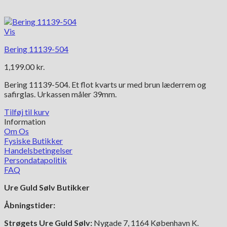
Vis
Bering 11139-504
1,199.00
kr.
Bering 11139-504. Et flot kvarts ur med brun læderrem og
safirglas. Urkassen måler 39mm.
Tilføj til kurv
Information
Om Os
Fysiske Butikker
Handelsbetingelser
Persondatapolitik
FAQ
Ure Guld Sølv Butikker
Åbningstider:
Strøgets Ure Guld Sølv:
Nygade 7, 1164 København K.