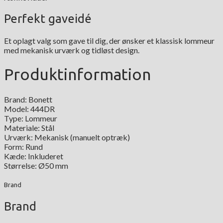
Perfekt gaveidé
Et oplagt valg som gave til dig, der ønsker et klassisk lommeur
med mekanisk urværk og tidløst design.
Produktinformation
Brand: Bonett
Model: 444DR
Type: Lommeur
Materiale: Stål
Urværk: Mekanisk (manuelt optræk)
Form: Rund
Kæde: Inkluderet
Størrelse: Ø50 mm
Brand
Brand