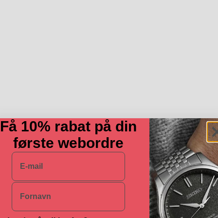
Få 10% rabat på din
første webordre
E-mail
Navn