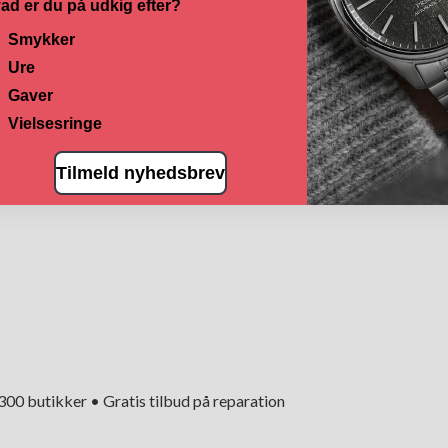
ad er du på udkig efter?
Smykker
Ure
Gaver
Vielsesringe
Tilmeld nyhedsbrev
+300 butikker • Gratis tilbud på reparation