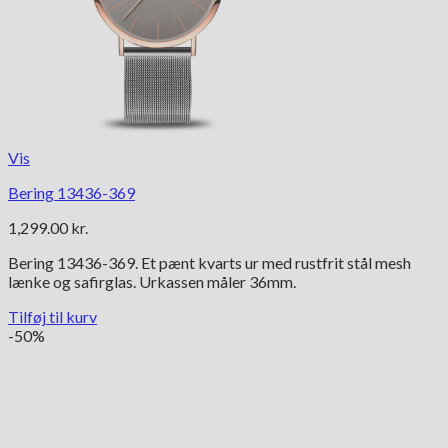
Vis
Bering 13436-369
1,299.00
kr.
Bering 13436-369. Et pænt kvarts ur med rustfrit stål mesh
lænke og safirglas. Urkassen måler 36mm.
Tilføj til kurv
-50%