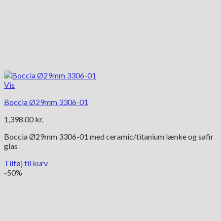
Vis
Boccia Ø29mm 3306-01
1,398.00
kr.
Boccia Ø29mm 3306-01 med ceramic/titanium lænke og safir
glas
Tilføj til kurv
-50%