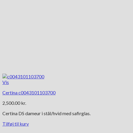
Vis
Certina c0043101103700
2,500.00
kr.
Certina DS dameur i stål/hvid med safirglas.
Tilføj til kurv