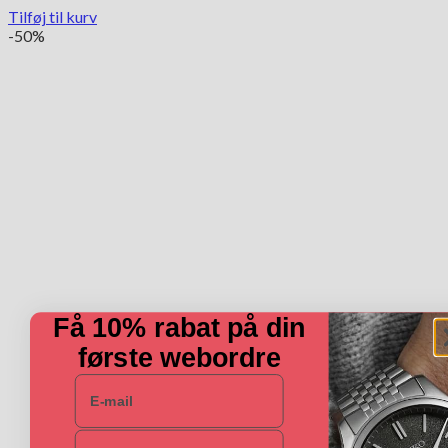
Tilføj til kurv
-50%
Få 10% rabat på din
første webordre
E-mail
Navn