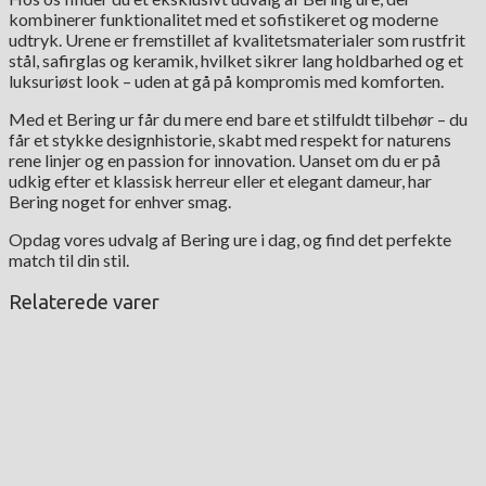
kombinerer funktionalitet med et sofistikeret og moderne
udtryk. Urene er fremstillet af kvalitetsmaterialer som rustfrit
stål, safirglas og keramik, hvilket sikrer lang holdbarhed og et
luksuriøst look – uden at gå på kompromis med komforten.
Med et Bering ur får du mere end bare et stilfuldt tilbehør – du
får et stykke designhistorie, skabt med respekt for naturens
rene linjer og en passion for innovation. Uanset om du er på
udkig efter et klassisk herreur eller et elegant dameur, har
Bering noget for enhver smag.
Opdag vores udvalg af Bering ure i dag, og find det perfekte
match til din stil.
Relaterede varer