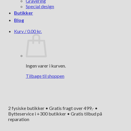
Gravering
Special design
Butikker
Blog
Kurv /
0.00
kr.
Ingen varer i kurven.
Tilbage til shoppen
2 fysiske butikker • Gratis fragt over 499,- •
Bytteservice i +300 butikker • Gratis tilbud på
reparation