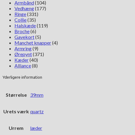
Armbånd
(104)
Vedhæng
(177)
Ringe
(331)
Collie
(35)
Halskæde
(119)
Broche
(6)
Gavekort
(5)
Manchet knapper
(4)
Armring
(9)
Ørepynt
(371)
Kæder
(40)
Alliance
(8)
Yderligere information
Størrelse
39mm
Urets værk
quartz
Urrem
læder