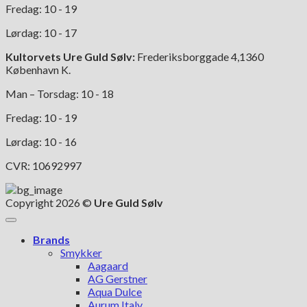
Fredag: 10 - 19
Lørdag: 10 - 17
Kultorvets Ure Guld Sølv:
Frederiksborggade 4,1360
København K.
Man – Torsdag: 10 - 18
Fredag: 10 - 19
Lørdag: 10 - 16
CVR: 10692997
Copyright 2026 ©
Ure Guld Sølv
Brands
Smykker
Aagaard
AG Gerstner
Aqua Dulce
Aurum Italy