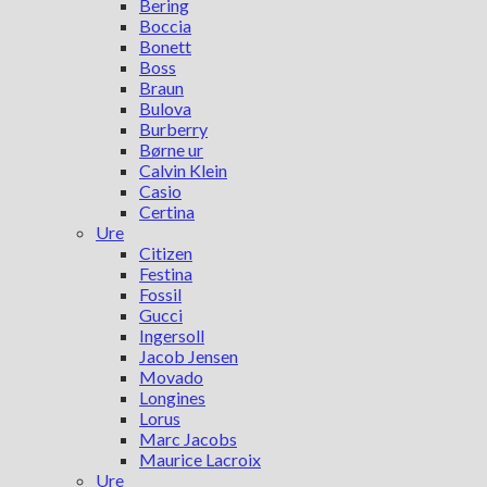
Bering
Boccia
Bonett
Boss
Braun
Bulova
Burberry
Børne ur
Calvin Klein
Casio
Certina
Ure
Citizen
Festina
Fossil
Gucci
Ingersoll
Jacob Jensen
Movado
Longines
Lorus
Marc Jacobs
Maurice Lacroix
Ure