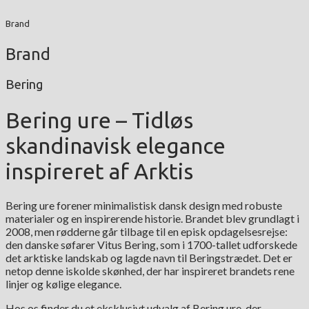
Brand
Brand
Bering
Bering ure – Tidløs
skandinavisk elegance
inspireret af Arktis
Bering ure forener minimalistisk dansk design med robuste
materialer og en inspirerende historie. Brandet blev grundlagt i
2008, men rødderne går tilbage til en episk opdagelsesrejse:
den danske søfarer Vitus Bering, som i 1700-tallet udforskede
det arktiske landskab og lagde navn til Beringstrædet. Det er
netop denne iskolde skønhed, der har inspireret brandets rene
linjer og kølige elegance.
Hos os finder du et eksklusivt udvalg af Bering ure, der