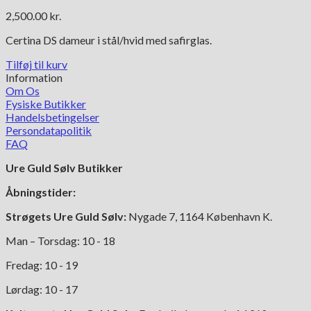
2,500.00
kr.
Certina DS dameur i stål/hvid med safirglas.
Tilføj til kurv
Information
Om Os
Fysiske Butikker
Handelsbetingelser
Persondatapolitik
FAQ
Ure Guld Sølv Butikker
Åbningstider:
Strøgets Ure Guld Sølv:
Nygade 7, 1164 København K.
Man – Torsdag: 10 - 18
Fredag: 10 - 19
Lørdag: 10 - 17