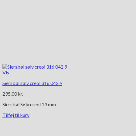
Vis
Siersbøl sølv creol 316 042 9
295.00
kr.
Siersbøl Sølv creol 13 mm.
Tilføj til kurv