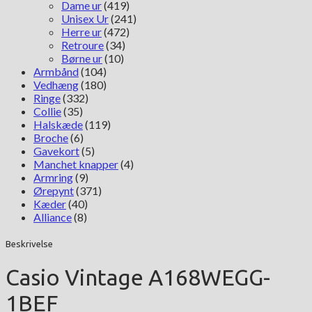
Dame ur
(419)
Unisex Ur
(241)
Herre ur
(472)
Retroure
(34)
Børne ur
(10)
Armbånd
(104)
Vedhæng
(180)
Ringe
(332)
Collie
(35)
Halskæde
(119)
Broche
(6)
Gavekort
(5)
Manchet knapper
(4)
Armring
(9)
Ørepynt
(371)
Kæder
(40)
Alliance
(8)
Beskrivelse
Casio Vintage A168WEGG-
1BEF