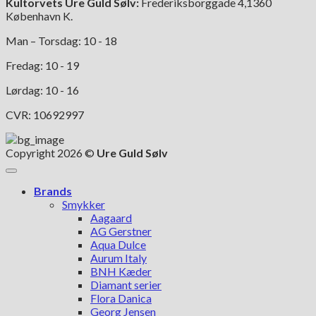
Kultorvets Ure Guld Sølv:
Frederiksborggade 4,1360
København K.
Man – Torsdag: 10 - 18
Fredag: 10 - 19
Lørdag: 10 - 16
CVR: 10692997
Copyright 2026 ©
Ure Guld Sølv
Brands
Smykker
Aagaard
AG Gerstner
Aqua Dulce
Aurum Italy
BNH Kæder
Diamant serier
Flora Danica
Georg Jensen