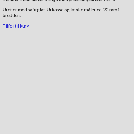
Uret er med safirglas Urkasse og lænke måler ca. 22 mm i
bredden.
Tilføj til kurv