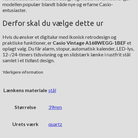
modellen populær blandt både nye og erfarne Casio-
entusiaster.
Derfor skal du vælge dette ur
Hvis du ønsker et digitalur med ikonisk retrodesign og
praktiske funktioner, er
Casio Vintage A168WEGG-1BEF
et
oplagt valg. Du får alarm, stopur, automatisk kalender, LED-lys,
12-/24-timers tidsvisning og en slidstærk lænke i rustfrit stål
samlet i et tidløst design.
Yderligere information
Lænkens materiale
stål
Størrelse
39mm
Urets værk
quartz