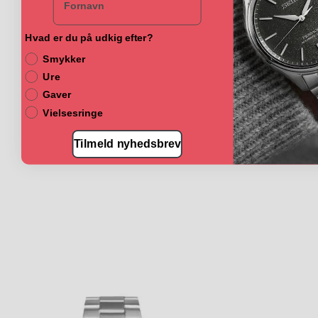
Hvad er du på udkig efter?
Smykker
Ure
Gaver
Vielsesringe
Tilmeld nyhedsbrev