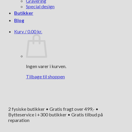
Gravering
Special design
Butikker
Blog
Kurv /
0.00
kr.
Ingen varer i kurven.
Tilbage til shoppen
2 fysiske butikker • Gratis fragt over 499,- •
Bytteservice i +300 butikker • Gratis tilbud på
reparation