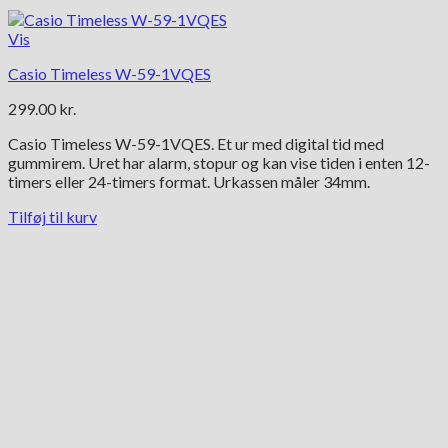
Vis
Casio Timeless W-59-1VQES
299.00
kr.
Casio Timeless W-59-1VQES. Et ur med digital tid med
gummirem. Uret har alarm, stopur og kan vise tiden i enten 12-
timers eller 24-timers format. Urkassen måler 34mm.
Tilføj til kurv