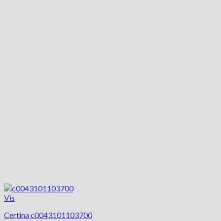
Vis
Certina c0043101103700