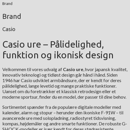
Brand
Brand
Casio
Casio ure – Pålidelighed,
funktion og ikonisk design
Velkommen til vores udvalg af
Casio ure
, hvor japansk kvalitet,
innovativ teknologi og tidløst design går hånd i hånd. Siden
1946 har Casio udviklet armbåndsure, der er kendt for deres
pålidelighed, lange levetid og mange praktiske funktioner.
Uanset om du foretrækker et klassisk retrodesign eller et
moderne sportsur, finder du en model, der passer til dine behov.
Sortimentet spænder fra de populære digitale modeller med
kalender, alarm og stopur – herunder den ikoniske F-91W – til
avancerede ure med solopladning, radiostyret tidsvisning,
kompas, højdemåler og andre smarte funktioner. De robuste G-
SHOCK-modeller er især kendt for deres stødresistente