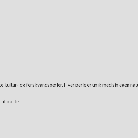
 kultur- og ferskvandsperler. Hver perle er unik med sin egen natu
r af mode.