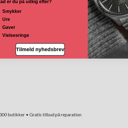
ad er du på udkig efter?
Smykker
Ure
Gaver
Vielsesringe
Tilmeld nyhedsbrev
+300 butikker • Gratis tilbud på reparation