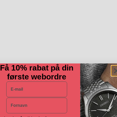
Få 10% rabat på din
første webordre
E-mail
Navn