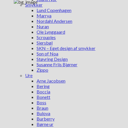
Smykker
Lund Copenhagen
Marrya
Nordahl Andersen
Nuran
Ole Lynggaard
Scrouples
Siersbøl
SKN – Eget design af smykker
Son of Noa
Støvring Design
Susanne Friis Bjørner
Zippo
Ure
Arne Jacobsen
Bering
Boccia
Bonett
Boss
Braun
Bulova
Burberry
Børne ur