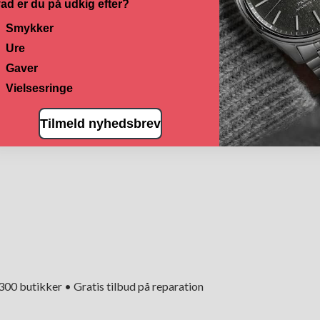
ad er du på udkig efter?
Smykker
Ure
Gaver
Vielsesringe
Tilmeld nyhedsbrev
+300 butikker • Gratis tilbud på reparation