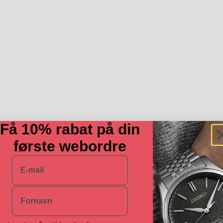
Få 10% rabat på din
første webordre
E-mail
Navn