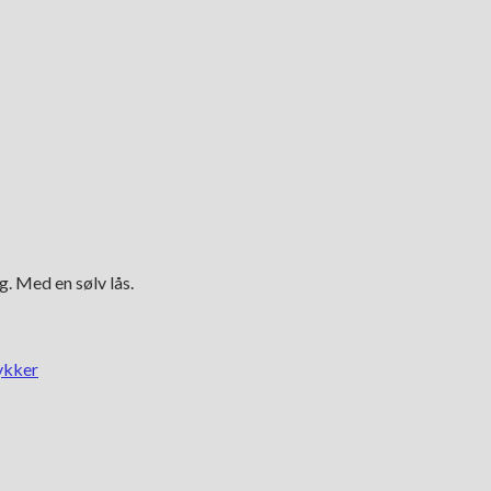
 Med en sølv lås.
ykker