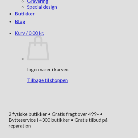
Gravering
Special design
Butikker
Blog
Kurv /
0.00
kr.
Ingen varer i kurven.
Tilbage til shoppen
2 fysiske butikker • Gratis fragt over 499,- •
Bytteservice i +300 butikker • Gratis tilbud på
reparation