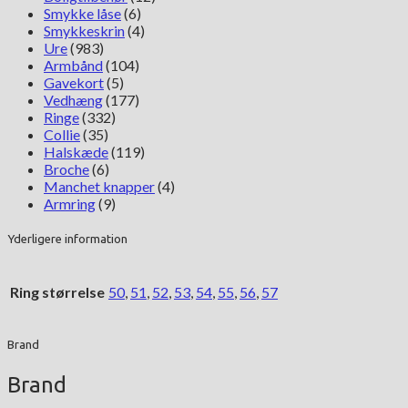
Smykke låse
(6)
Smykkeskrin
(4)
Ure
(983)
Armbånd
(104)
Gavekort
(5)
Vedhæng
(177)
Ringe
(332)
Collie
(35)
Halskæde
(119)
Broche
(6)
Manchet knapper
(4)
Armring
(9)
Yderligere information
Ring størrelse
50
,
51
,
52
,
53
,
54
,
55
,
56
,
57
Brand
Brand