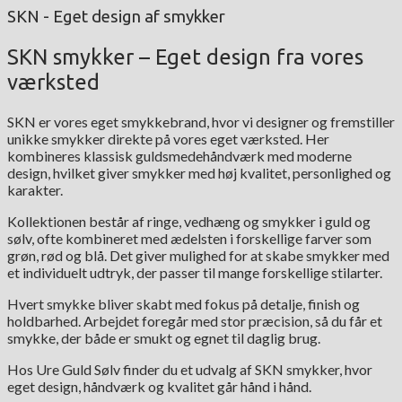
SKN - Eget design af smykker
SKN smykker – Eget design fra vores
værksted
SKN er vores eget smykkebrand, hvor vi designer og fremstiller
unikke smykker direkte på vores eget værksted. Her
kombineres klassisk guldsmedehåndværk med moderne
design, hvilket giver smykker med høj kvalitet, personlighed og
karakter.
Kollektionen består af ringe, vedhæng og smykker i guld og
sølv, ofte kombineret med ædelsten i forskellige farver som
grøn, rød og blå. Det giver mulighed for at skabe smykker med
et individuelt udtryk, der passer til mange forskellige stilarter.
Hvert smykke bliver skabt med fokus på detalje, finish og
holdbarhed. Arbejdet foregår med stor præcision, så du får et
smykke, der både er smukt og egnet til daglig brug.
Hos Ure Guld Sølv finder du et udvalg af SKN smykker, hvor
eget design, håndværk og kvalitet går hånd i hånd.