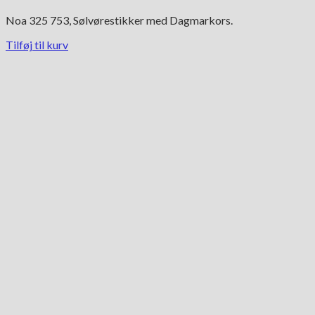
Noa 325 753, Sølvørestikker med Dagmarkors.
Tilføj til kurv