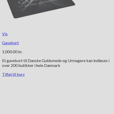
Vis
Gavekort
1,000.00
kr.
Et gavekort til Danske Guldsmede og Urmagere kan indløses i
over 200 butikker i hele Danmark
Tilføj til kurv