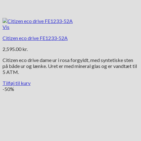
Vis
Citizen eco drive FE1233-52A
2,595.00
kr.
Citizen eco drive dame ur i rosa forgyldt, med syntetiske sten
på både ur og lænke. Uret er med mineral glas og er vandtæt til
5 ATM.
Tilføj til kurv
-50%