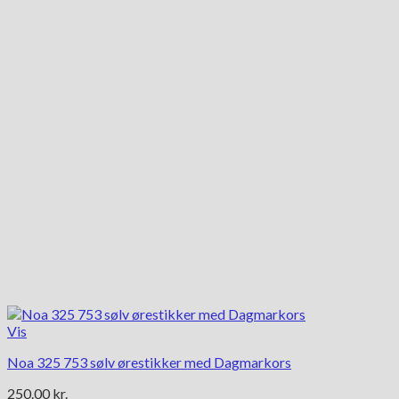
Vis
Noa 325 753 sølv ørestikker med Dagmarkors
250.00
kr.