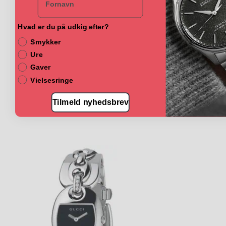
Hvad er du på udkig efter?
Smykker
Ure
Gaver
Vielsesringe
Tilmeld nyhedsbrev