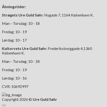
på
Åbningstider:
varesiden
Strøgets Ure Guld Sølv:
Nygade 7, 1164 København K.
Man – Torsdag: 10 - 18
Fredag: 10 - 19
Lørdag: 10 - 17
Kultorvets Ure Guld Sølv:
Frederiksborggade 4,1360
København K.
Man – Torsdag: 10 - 18
Fredag: 10 - 19
Lørdag: 10 - 16
CVR: 10692997
Copyright 2026 ©
Ure Guld Sølv