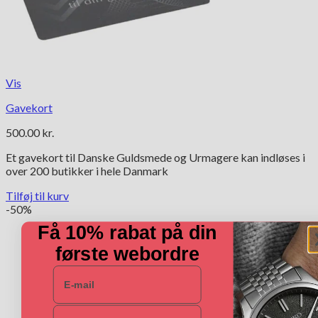
Vis
Gavekort
500.00
kr.
Et gavekort til Danske Guldsmede og Urmagere kan indløses i
over 200 butikker i hele Danmark
Tilføj til kurv
-50%
Få 10% rabat på din
første webordre
E-mail
Navn