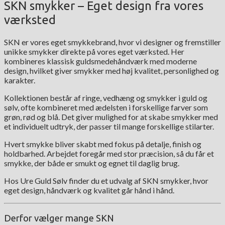
SKN smykker – Eget design fra vores
værksted
SKN er vores eget smykkebrand, hvor vi designer og fremstiller
unikke smykker direkte på vores eget værksted. Her
kombineres klassisk guldsmedehåndværk med moderne
design, hvilket giver smykker med høj kvalitet, personlighed og
karakter.
Kollektionen består af ringe, vedhæng og smykker i guld og
sølv, ofte kombineret med ædelsten i forskellige farver som
grøn, rød og blå. Det giver mulighed for at skabe smykker med
et individuelt udtryk, der passer til mange forskellige stilarter.
Hvert smykke bliver skabt med fokus på detalje, finish og
holdbarhed. Arbejdet foregår med stor præcision, så du får et
smykke, der både er smukt og egnet til daglig brug.
Hos Ure Guld Sølv finder du et udvalg af SKN smykker, hvor
eget design, håndværk og kvalitet går hånd i hånd.
Derfor vælger mange SKN