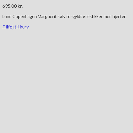
695.00
kr.
Lund Copenhagen Marguerit
sølv forgyldt
ørestikker med hjerter.
Tilføj til kurv