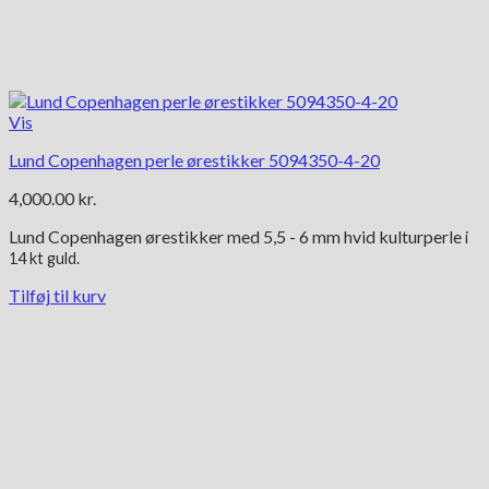
Vis
Lund Copenhagen perle ørestikker 5094350-4-20
4,000.00
kr.
Lund Copenhagen ørestikker med 5,5 - 6 mm hvid kulturperle
i
14 kt guld.
Tilføj til kurv