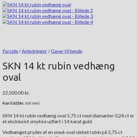
Forside
/
Anledninger
/
Gaver til hende
SKN 14 kt rubin vedhæng
oval
22,500.00
kr.
SKN 14 kt rubin vedhæng oval 5,75 ct med diamanter 0,24 ct er
et eksklusivt smykke udført i 14 karat guld.
Vedhænget prydes af en smuk oval slebet rubin på 5,75 ct