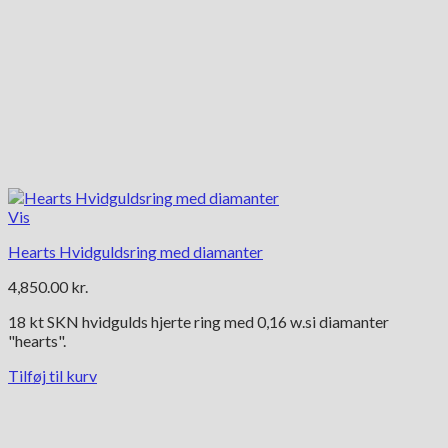
Vis
Hearts Hvidguldsring med diamanter
4,850.00
kr.
18 kt SKN hvidgulds hjerte ring med 0,16 w.si diamanter
"hearts".
Tilføj til kurv