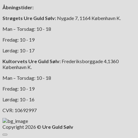
på
Åbningstider:
varesiden
Strøgets Ure Guld Sølv:
Nygade 7, 1164 København K.
Man – Torsdag: 10 - 18
Fredag: 10 - 19
Lørdag: 10 - 17
Kultorvets Ure Guld Sølv:
Frederiksborggade 4,1360
København K.
Man – Torsdag: 10 - 18
Fredag: 10 - 19
Lørdag: 10 - 16
CVR: 10692997
Copyright 2026 ©
Ure Guld Sølv