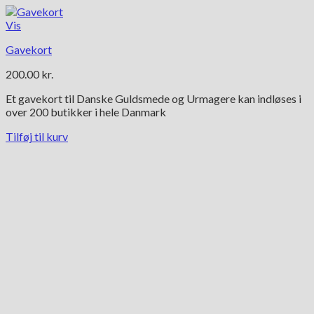
Vis
Gavekort
200.00
kr.
Et gavekort til Danske Guldsmede og Urmagere kan indløses i
over 200 butikker i hele Danmark
Tilføj til kurv