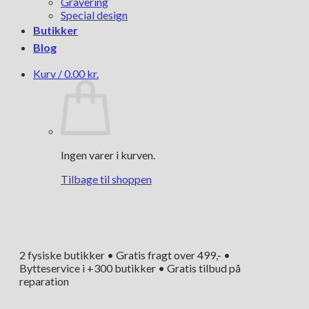
Gravering
Special design
Butikker
Blog
Kurv /
0.00
kr.
Ingen varer i kurven.
Tilbage til shoppen
2 fysiske butikker • Gratis fragt over 499,- •
Bytteservice i +300 butikker • Gratis tilbud på
reparation