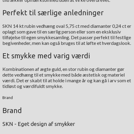
Perfekt til særlige anledninger
SKN 14 kt rubin vedhæng oval 5,75 ct med diamanter 0,24 ct er
oplagt som gave til en særlig person eller som en eksklusiv
tilføjelse til egen smykkesamling. Det passer perfekt til festlige
begivenheder, men kan også bruges til at løfte et hverdagslook.
Et smykke med varig værdi
Kombinationen af ægte guld, en stor rubin og diamanter gør
dette vedhæng til et smykke med både æstetisk og materiel
værdi. Det er skabt til at holde i mange år og kan gå i arv som et
tidløst og værdifuldt smykke.
Brand
Brand
SKN - Eget design af smykker