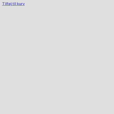
Tilføj til kurv