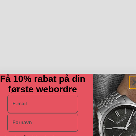
Få 10% rabat på din
første webordre
E-mail
Navn