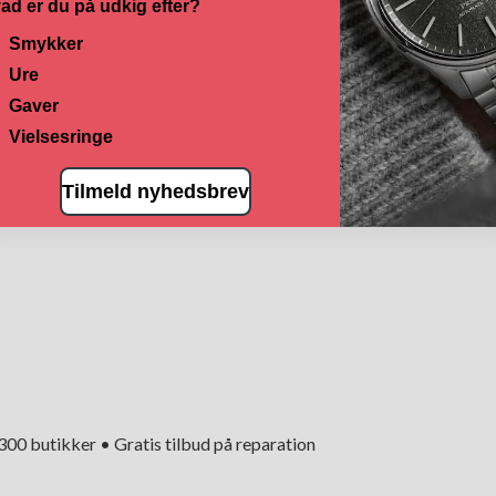
ad er du på udkig efter?
Smykker
Ure
Gaver
Vielsesringe
Tilmeld nyhedsbrev
+300 butikker • Gratis tilbud på reparation