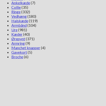
Ankelkæde
(7)
Collie
(35)
Ringe
(332)
Vedhæng
(180)
Halskæde
(119)
Armbånd
(104)
Ure
(981)
Kæder
(40)
Ørepynt
(371)
Armring
(9)
Manchet knapper
(4)
Gavekort
(5)
Broche
(6)