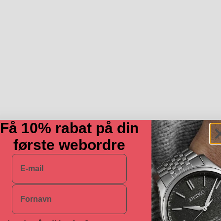
Få 10% rabat på din
første webordre
E-mail
Navn