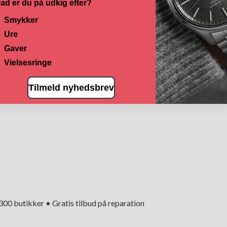
ad er du på udkig efter?
Smykker
Ure
Gaver
Vielsesringe
Tilmeld nyhedsbrev
+300 butikker • Gratis tilbud på reparation