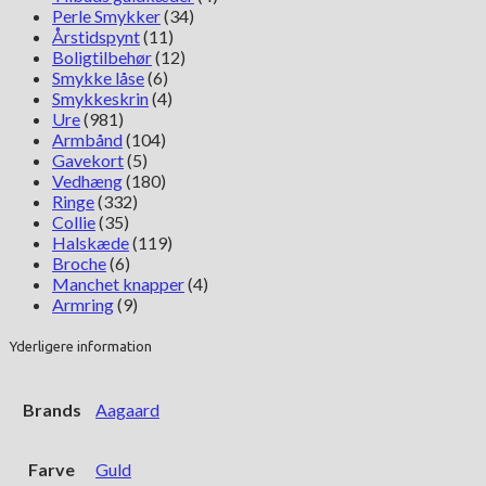
Perle Smykker
(34)
Årstidspynt
(11)
Boligtilbehør
(12)
Smykke låse
(6)
Smykkeskrin
(4)
Ure
(981)
Armbånd
(104)
Gavekort
(5)
Vedhæng
(180)
Ringe
(332)
Collie
(35)
Halskæde
(119)
Broche
(6)
Manchet knapper
(4)
Armring
(9)
Yderligere information
Brands
Aagaard
Farve
Guld