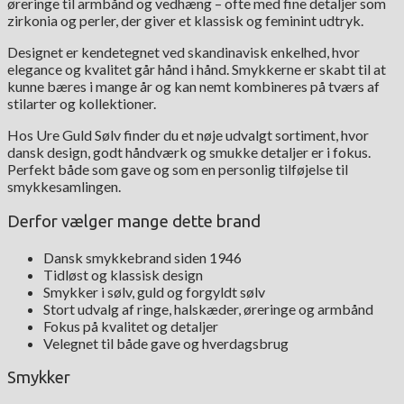
øreringe til armbånd og vedhæng – ofte med fine detaljer som
zirkonia og perler, der giver et klassisk og feminint udtryk.
Designet er kendetegnet ved skandinavisk enkelhed, hvor
elegance og kvalitet går hånd i hånd. Smykkerne er skabt til at
kunne bæres i mange år og kan nemt kombineres på tværs af
stilarter og kollektioner.
Hos Ure Guld Sølv finder du et nøje udvalgt sortiment, hvor
dansk design, godt håndværk og smukke detaljer er i fokus.
Perfekt både som gave og som en personlig tilføjelse til
smykkesamlingen.
Derfor vælger mange dette brand
Dansk smykkebrand siden 1946
Tidløst og klassisk design
Smykker i sølv, guld og forgyldt sølv
Stort udvalg af ringe, halskæder, øreringe og armbånd
Fokus på kvalitet og detaljer
Velegnet til både gave og hverdagsbrug
Smykker