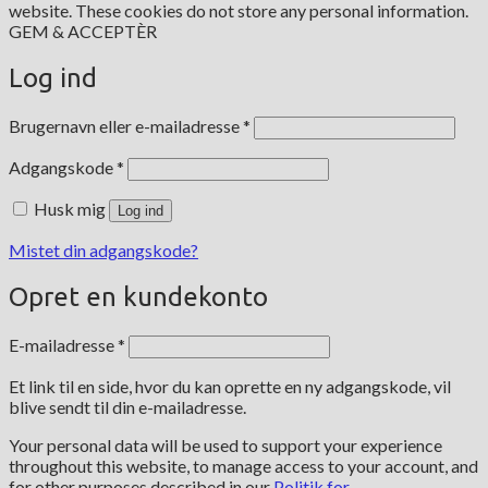
website. These cookies do not store any personal information.
GEM & ACCEPTÈR
Log ind
Påkrævet
Brugernavn eller e-mailadresse
*
Påkrævet
Adgangskode
*
Husk mig
Log ind
Mistet din adgangskode?
Opret en kundekonto
Påkrævet
E-mailadresse
*
Et link til en side, hvor du kan oprette en ny adgangskode, vil
blive sendt til din e-mailadresse.
Your personal data will be used to support your experience
throughout this website, to manage access to your account, and
for other purposes described in our
Politik for