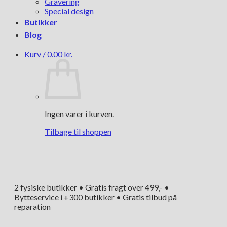
Gravering
Special design
Butikker
Blog
Kurv /
0.00
kr.
Ingen varer i kurven.
Tilbage til shoppen
2 fysiske butikker • Gratis fragt over 499,- •
Bytteservice i +300 butikker • Gratis tilbud på
reparation