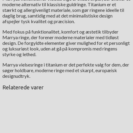
moderne alternativ til klassiske guldringe. Titanium er et
stærkt og allergivenligt materiale, som gør ringene ideelle til
daglig brug, samtidig med at det minimalistiske design
afspejler tysk kvalitet og præcision.
Med fokus på funktionalitet, komfort og æstetik tilbyder
Marrya ringe, der forener moderne materialer med tidløst
design. De forgyldte elementer giver mulighed for et personligt
og luksuriøst look, uden at gå på kompromis med ringens
styrke og lethed.
Marrya vielsesringe i titanium er det perfekte valg for dem, der
søger holdbare, moderne ringe med et skarpt, europæisk
designudtryk.
Relaterede varer