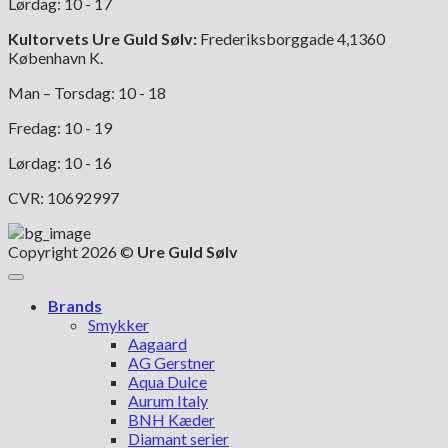
Lørdag: 10 - 17
Kultorvets Ure Guld Sølv:
Frederiksborggade 4,1360
København K.
Man – Torsdag: 10 - 18
Fredag: 10 - 19
Lørdag: 10 - 16
CVR: 10692997
Copyright 2026 ©
Ure Guld Sølv
Brands
Smykker
Aagaard
AG Gerstner
Aqua Dulce
Aurum Italy
BNH Kæder
Diamant serier