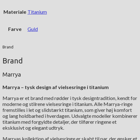
Materiale
Titanium
Farve
Guld
Brand
Brand
Marrya
Marrya – tysk design af vielsesringe i titanium
Marrya er et brand med rødder i tysk designtradition, kendt for
moderne og stilrene vielsesringe i titanium. Alle Marrya-ringe
fremstilles i let og slidstærkt titanium, som giver høj komfort
og lang holdbarhed i hverdagen. Udvalgte modeller kombinerer
titanium med forgyldte detaljer, der tilfører ringene et
eksklusivt og elegant udtryk.
Marryas kollektion af vielsesringe er skabt til par, der ønsker et