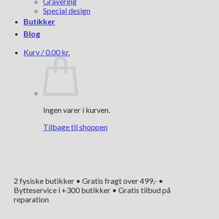
Gravering
Special design
Butikker
Blog
Kurv /
0.00
kr.
Ingen varer i kurven.
Tilbage til shoppen
2 fysiske butikker • Gratis fragt over 499,- •
Bytteservice i +300 butikker • Gratis tilbud på
reparation