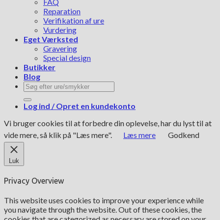
FAQ
Reparation
Verifikation af ure
Vurdering
Eget Værksted
Gravering
Special design
Butikker
Blog
Søg
efter:
Log ind / Opret en kundekonto
Vi bruger cookies til at forbedre din oplevelse, har du lyst til at
vide mere, så klik på "Læs mere".
Læs mere
Godkend
Luk
Privacy Overview
This website uses cookies to improve your experience while
you navigate through the website. Out of these cookies, the
cookies that are categorized as necessary are stored on your