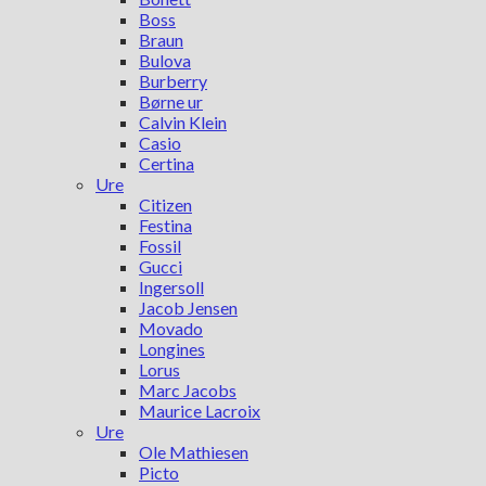
Boss
Braun
Bulova
Burberry
Børne ur
Calvin Klein
Casio
Certina
Ure
Citizen
Festina
Fossil
Gucci
Ingersoll
Jacob Jensen
Movado
Longines
Lorus
Marc Jacobs
Maurice Lacroix
Ure
Ole Mathiesen
Picto