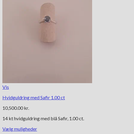
Vis
Hvidguldring med Safir 1.00 ct
10,500.00
kr.
14 kt hvidguldring med blå Safir, 1.00 ct.
Vælg muligheder