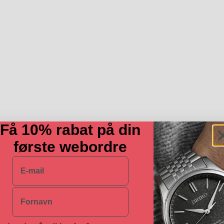
Få 10% rabat på din
første webordre
E-mail
Navn