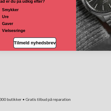
ad er du på udkig efter?
Smykker
Ure
Gaver
Vielsesringe
Tilmeld nyhedsbrev
+300 butikker • Gratis tilbud på reparation