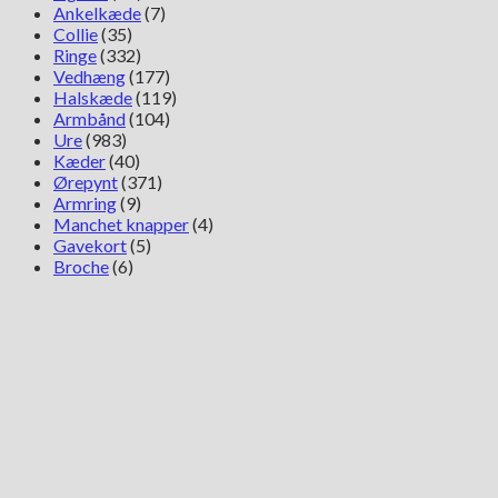
Ankelkæde
(7)
Collie
(35)
Ringe
(332)
Vedhæng
(177)
Halskæde
(119)
Armbånd
(104)
Ure
(983)
Kæder
(40)
Ørepynt
(371)
Armring
(9)
Manchet knapper
(4)
Gavekort
(5)
Broche
(6)