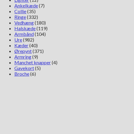
Ankelkæde
(7)
Collie
(35)
Ringe
(332)
Vedhæng
(180)
Halskæde
(119)
Armbånd
(104)
Ure
(982)
Kæder
(40)
Ørepynt
(371)
Armring
(9)
Manchet knapper
(4)
Gavekort
(5)
Broche
(6)