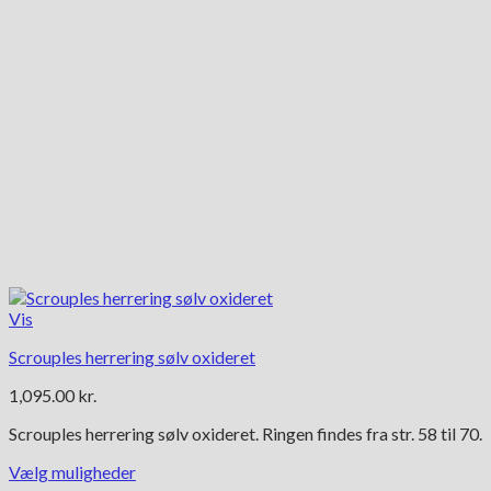
varesiden
Vis
Scrouples herrering sølv oxideret
1,095.00
kr.
Scrouples herrering sølv oxideret. Ringen findes fra str. 58 til 70.
Vælg muligheder