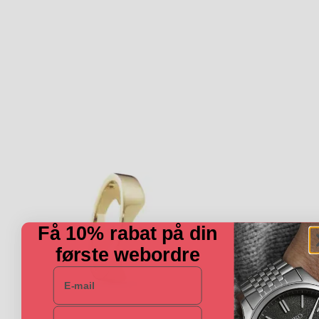
Få 10% rabat på din
første webordre
E-mail
Navn