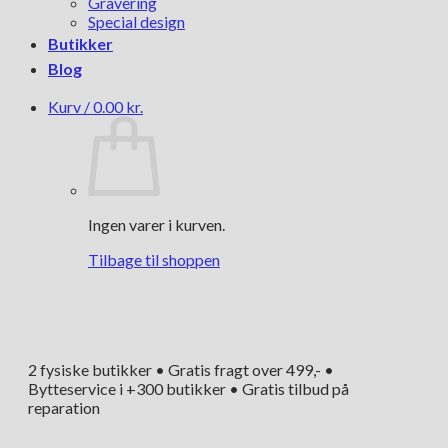
Gravering
Special design
Butikker
Blog
Kurv /
0.00
kr.
Ingen varer i kurven.
Tilbage til shoppen
2 fysiske butikker • Gratis fragt over 499,- •
Bytteservice i +300 butikker • Gratis tilbud på
reparation