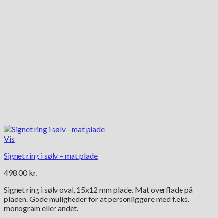
Vis
Signet ring i sølv – mat plade
498.00
kr.
Signet ring i sølv oval, 15x12 mm plade. Mat overflade på
pladen. Gode muligheder for at personliggøre med f.eks.
monogram eller andet.