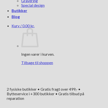
Gravering
Special design
Butikker
Blog
Kurv /
0.00
kr.
Ingen varer i kurven.
Tilbage til shoppen
2 fysiske butikker • Gratis fragt over 499,- •
Bytteservice i +300 butikker • Gratis tilbud på
reparation