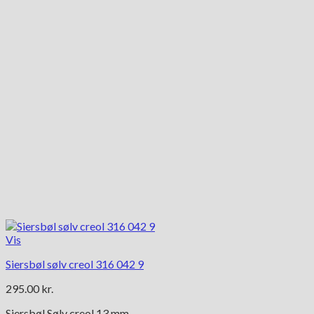
Vis
Siersbøl sølv creol 316 042 9
295.00
kr.
Siersbøl Sølv creol 13 mm.