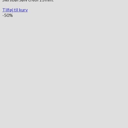
Tilføj til kurv
-50%