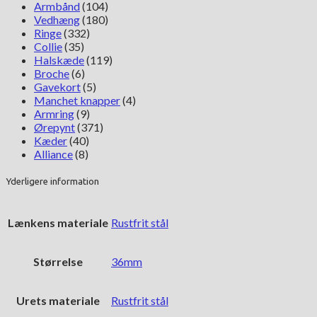
Armbånd
(104)
Vedhæng
(180)
Ringe
(332)
Collie
(35)
Halskæde
(119)
Broche
(6)
Gavekort
(5)
Manchet knapper
(4)
Armring
(9)
Ørepynt
(371)
Kæder
(40)
Alliance
(8)
Yderligere information
Lænkens materiale
Rustfrit stål
Størrelse
36mm
Urets materiale
Rustfrit stål