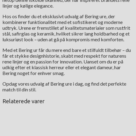
linjer og kølige elegance.
Hos os finder du et eksklusivt udvalg af Bering ure, der
kombinerer funktionalitet med et sofistikeret og moderne
udtryk. Urene er fremstillet af kvalitetsmaterialer som rustfrit
stål, safirglas og keramik, hvilket sikrer lang holdbarhed og et
luksuriøst look – uden at gå på kompromis med komforten.
Med et Bering ur får du mere end bare et stilfuldt tilbehør – du
får et stykke designhistorie, skabt med respekt for naturens
rene linjer og en passion for innovation. Uanset om du er på
udkig efter et klassisk herreur eller et elegant dameur, har
Bering noget for enhver smag.
Opdag vores udvalg af Bering ure i dag, og find det perfekte
match til din stil.
Relaterede varer