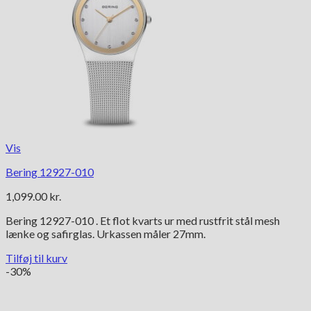
Vis
Bering 12927-010
1,099.00
kr.
Bering 12927-010 . Et flot kvarts ur med rustfrit stål mesh
lænke og safirglas. Urkassen måler 27mm.
Tilføj til kurv
-30%