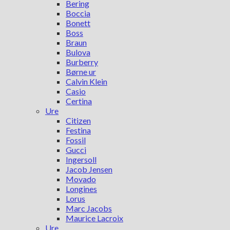
Bering
Boccia
Bonett
Boss
Braun
Bulova
Burberry
Børne ur
Calvin Klein
Casio
Certina
Ure
Citizen
Festina
Fossil
Gucci
Ingersoll
Jacob Jensen
Movado
Longines
Lorus
Marc Jacobs
Maurice Lacroix
Ure