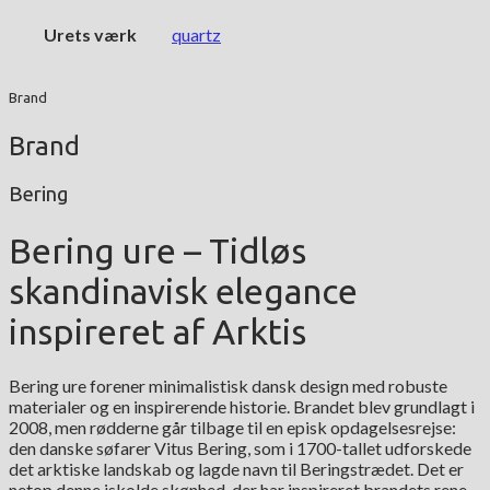
Urets værk
quartz
Brand
Brand
Bering
Bering ure – Tidløs
skandinavisk elegance
inspireret af Arktis
Bering ure forener minimalistisk dansk design med robuste
materialer og en inspirerende historie. Brandet blev grundlagt i
2008, men rødderne går tilbage til en episk opdagelsesrejse:
den danske søfarer Vitus Bering, som i 1700-tallet udforskede
det arktiske landskab og lagde navn til Beringstrædet. Det er
netop denne iskolde skønhed, der har inspireret brandets rene