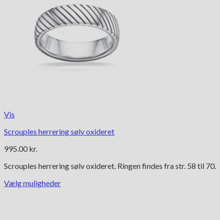
Vis
Scrouples herrering sølv oxideret
995.00
kr.
Scrouples herrering sølv oxideret. Ringen findes fra str. 58 til 70.
Vælg muligheder
Dette
vare
har
flere