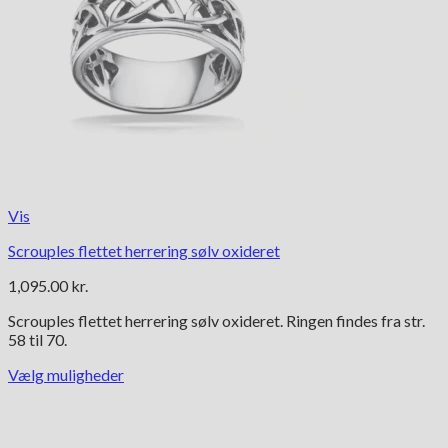
Vis
Scrouples flettet herrering sølv oxideret
1,095.00
kr.
Scrouples flettet herrering sølv oxideret. Ringen findes fra str.
58 til 70.
Vælg muligheder
Dette
vare
har