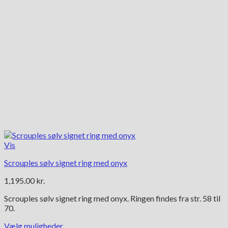
Vis
Scrouples sølv signet ring med onyx
1,195.00
kr.
Scrouples sølv signet ring med onyx. Ringen findes fra str. 58 til
70.
Vælg muligheder