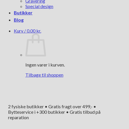
Gravering
Special design
Butikker
Blog
Kurv /
0.00
kr.
Ingen varer i kurven.
Tilbage til shoppen
2 fysiske butikker • Gratis fragt over 499,- •
Bytteservice i +300 butikker • Gratis tilbud på
reparation