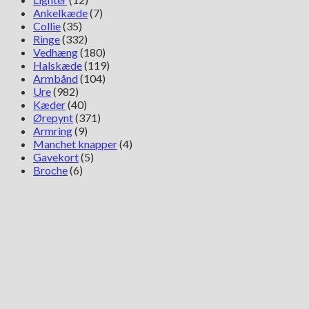
Ankelkæde
(7)
Collie
(35)
Ringe
(332)
Vedhæng
(180)
Halskæde
(119)
Armbånd
(104)
Ure
(982)
Kæder
(40)
Ørepynt
(371)
Armring
(9)
Manchet knapper
(4)
Gavekort
(5)
Broche
(6)