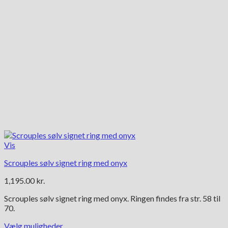
Vis
Scrouples sølv signet ring med onyx
1,195.00
kr.
Scrouples sølv signet ring med onyx. Ringen findes fra str. 58 til
70.
Vælg muligheder