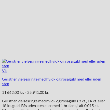
Vis
Gerstner vielsesringe med hvid– og rosaguld med eller uden
sten
Prisinterval:
11,662.00
kr.
–
25,941.00
kr.
11,662.00 kr.
Gerstner vielsesringe med hvid– og rosaguld i 9 kt., 14 kt. eller
til
18 kt. guld. Fås uden sten eller med 1 brillant, i alt 0,015 ct.
25,941.00 kr.