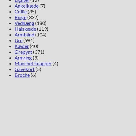
Ankelkæde
(7)
Collie
(35)
Ringe
(332)
Vedhæng
(180)
Halskæde
(119)
Armbånd
(104)
Ure
(981)
Kæder
(40)
Ørepynt
(371)
Armring
(9)
Manchet knapper
(4)
Gavekort
(5)
Broche
(6)