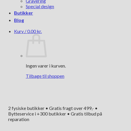
Gravering
Special design
Butikker
Blog
Kurv /
0.00
kr.
Ingen varer i kurven.
Tilbage til shoppen
2 fysiske butikker • Gratis fragt over 499,- •
Bytteservice i +300 butikker • Gratis tilbud på
reparation