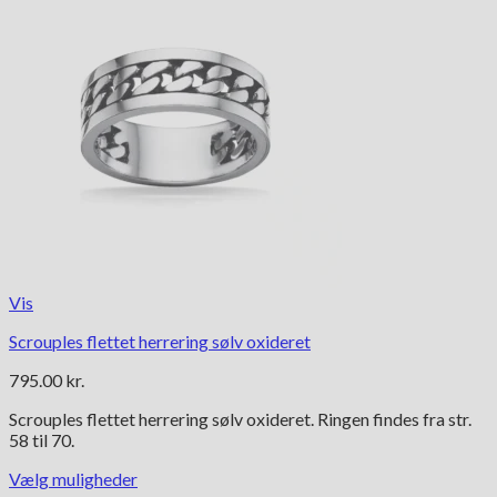
Vis
Scrouples flettet herrering sølv oxideret
795.00
kr.
Scrouples flettet herrering sølv oxideret. Ringen findes fra str.
58 til 70.
Vælg muligheder