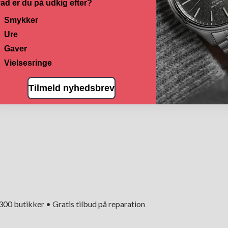
ad er du på udkig efter?
Smykker
Ure
Gaver
Vielsesringe
Tilmeld nyhedsbrev
+300 butikker • Gratis tilbud på reparation