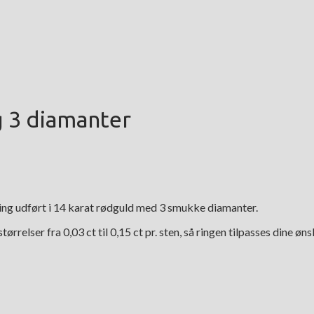
g 3 diamanter
ring udført i 14 karat rødguld med 3 smukke diamanter.
relser fra 0,03 ct til 0,15 ct pr. sten, så ringen tilpasses dine øns