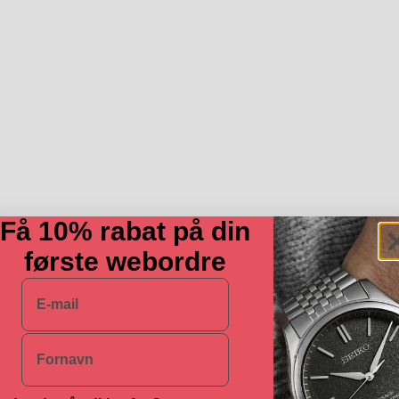
Få 10% rabat på din
første webordre
E-mail
Navn