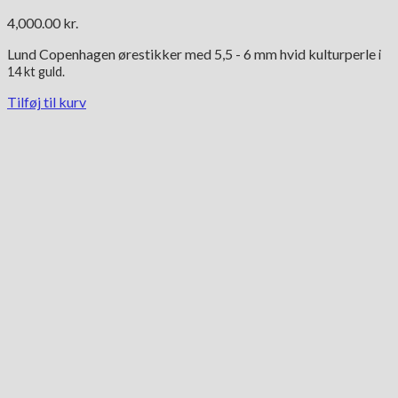
4,000.00
kr.
Lund Copenhagen ørestikker med 5,5 - 6 mm hvid kulturperle
i
14 kt guld.
Tilføj til kurv