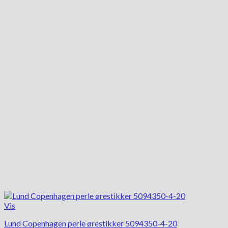
Vis
Lund Copenhagen perle ørestikker 5094350-4-20