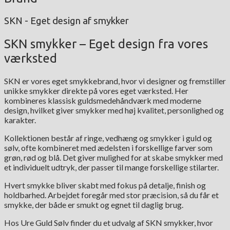
SKN - Eget design af smykker
SKN smykker – Eget design fra vores
værksted
SKN er vores eget smykkebrand, hvor vi designer og fremstiller
unikke smykker direkte på vores eget værksted. Her
kombineres klassisk guldsmedehåndværk med moderne
design, hvilket giver smykker med høj kvalitet, personlighed og
karakter.
Kollektionen består af ringe, vedhæng og smykker i guld og
sølv, ofte kombineret med ædelsten i forskellige farver som
grøn, rød og blå. Det giver mulighed for at skabe smykker med
et individuelt udtryk, der passer til mange forskellige stilarter.
Hvert smykke bliver skabt med fokus på detalje, finish og
holdbarhed. Arbejdet foregår med stor præcision, så du får et
smykke, der både er smukt og egnet til daglig brug.
Hos Ure Guld Sølv finder du et udvalg af SKN smykker, hvor