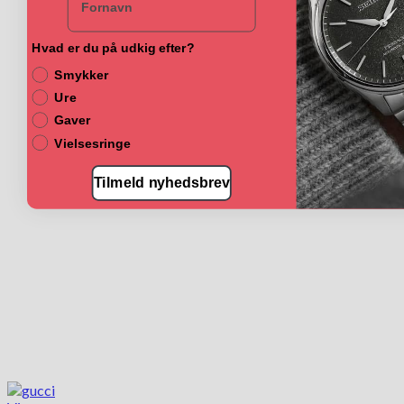
Hvad er du på udkig efter?
Smykker
Ure
Gaver
Vielsesringe
Tilmeld nyhedsbrev