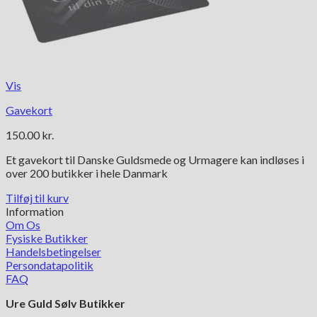
Vis
Gavekort
150.00
kr.
Et gavekort til Danske Guldsmede og Urmagere kan indløses i
over 200 butikker i hele Danmark
Tilføj til kurv
Information
Om Os
Fysiske Butikker
Handelsbetingelser
Persondatapolitik
FAQ
Ure Guld Sølv Butikker