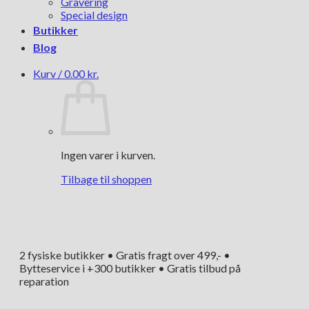
Gravering
Special design
Butikker
Blog
Kurv /
0.00
kr.
Ingen varer i kurven.
Tilbage til shoppen
2 fysiske butikker • Gratis fragt over 499,- •
Bytteservice i +300 butikker • Gratis tilbud på
reparation