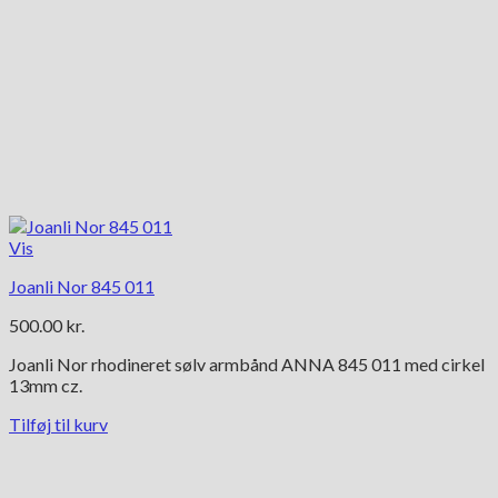
Vis
Joanli Nor 845 011
500.00
kr.
Joanli Nor rhodineret sølv armbånd ANNA 845 011 med cirkel
13mm cz.
Tilføj til kurv