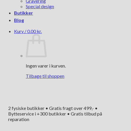
Gravering
Special design
Butikker
Blog
Kurv /
0.00
kr.
Ingen varer i kurven.
Tilbage til shoppen
2 fysiske butikker • Gratis fragt over 499,- •
Bytteservice i +300 butikker • Gratis tilbud på
reparation