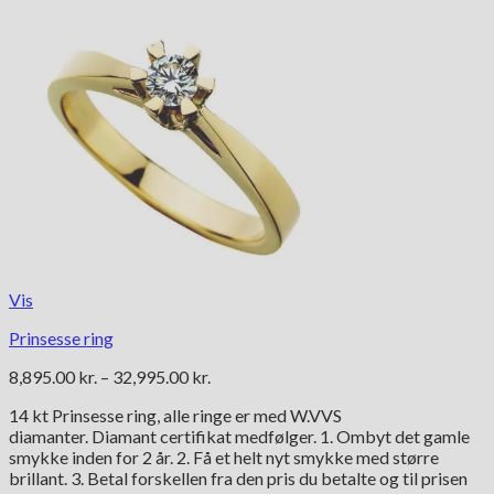
Vis
Prinsesse ring
Prisinterval:
8,895.00
kr.
–
32,995.00
kr.
8,895.00 kr.
14 kt Prinsesse ring, alle ringe er med W.VVS
til
diamanter. Diamant certifikat medfølger. 1. Ombyt det gamle
32,995.00 kr.
smykke inden for 2 år. 2. Få et helt nyt smykke med større
brillant. 3. Betal forskellen fra den pris du betalte og til prisen