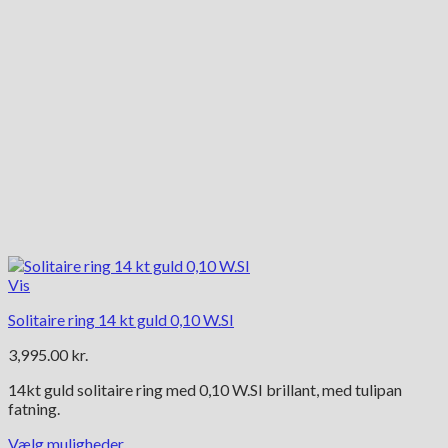
Vis
Solitaire ring 14 kt guld 0,10 W.SI
3,995.00
kr.
14kt guld solitaire ring med 0,10 W.SI brillant, med tulipan
fatning.
Vælg muligheder