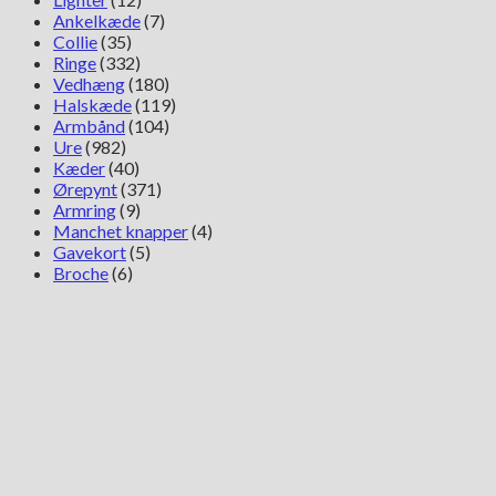
Ankelkæde
(7)
Collie
(35)
Ringe
(332)
Vedhæng
(180)
Halskæde
(119)
Armbånd
(104)
Ure
(982)
Kæder
(40)
Ørepynt
(371)
Armring
(9)
Manchet knapper
(4)
Gavekort
(5)
Broche
(6)