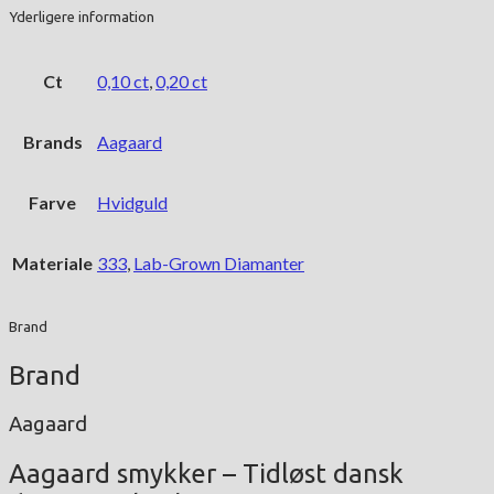
Yderligere information
Ct
0,10 ct
,
0,20 ct
Brands
Aagaard
Farve
Hvidguld
Materiale
333
,
Lab-Grown Diamanter
Brand
Brand
Aagaard
Aagaard smykker – Tidløst dansk