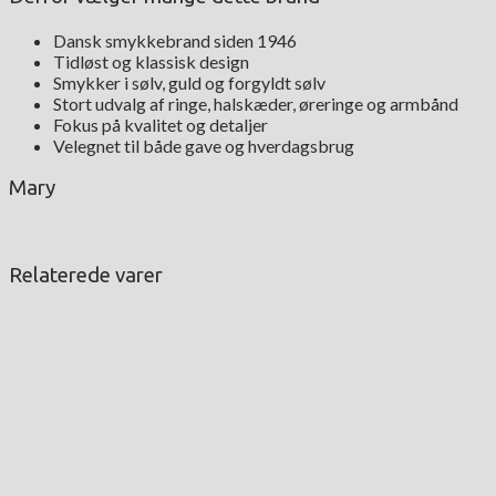
Dansk smykkebrand siden 1946
Tidløst og klassisk design
Smykker i sølv, guld og forgyldt sølv
Stort udvalg af ringe, halskæder, øreringe og armbånd
Fokus på kvalitet og detaljer
Velegnet til både gave og hverdagsbrug
Mary
Relaterede varer