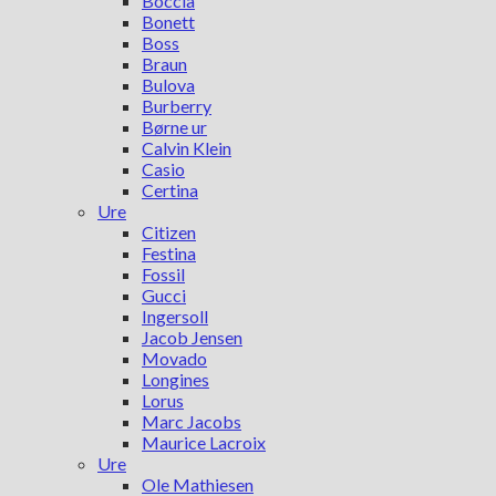
Boccia
Bonett
Boss
Braun
Bulova
Burberry
Børne ur
Calvin Klein
Casio
Certina
Ure
Citizen
Festina
Fossil
Gucci
Ingersoll
Jacob Jensen
Movado
Longines
Lorus
Marc Jacobs
Maurice Lacroix
Ure
Ole Mathiesen