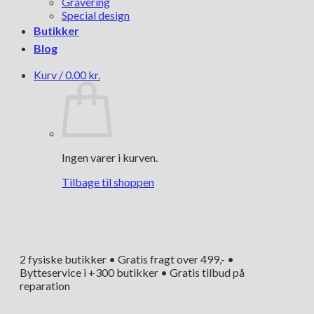
Gravering
Special design
Butikker
Blog
Kurv /
0.00
kr.
Ingen varer i kurven.
Tilbage til shoppen
2 fysiske butikker • Gratis fragt over 499,- •
Bytteservice i +300 butikker • Gratis tilbud på
reparation