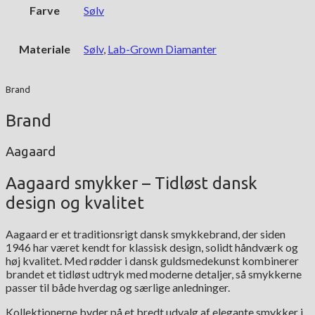
Farve
Sølv
Materiale
Sølv
,
Lab-Grown Diamanter
Brand
Brand
Aagaard
Aagaard smykker – Tidløst dansk
design og kvalitet
Aagaard er et traditionsrigt dansk smykkebrand, der siden
1946 har været kendt for klassisk design, solidt håndværk og
høj kvalitet. Med rødder i dansk guldsmedekunst kombinerer
brandet et tidløst udtryk med moderne detaljer, så smykkerne
passer til både hverdag og særlige anledninger.
Kollektionerne byder på et bredt udvalg af elegante smykker i