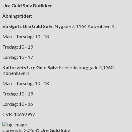
kan
Ure Guld Sølv Butikker
vælges
på
Åbningstider:
varesiden
Strøgets Ure Guld Sølv:
Nygade 7, 1164 København K.
Man – Torsdag: 10 - 18
Fredag: 10 - 19
Lørdag: 10 - 17
Kultorvets Ure Guld Sølv:
Frederiksborggade 4,1360
København K.
Man – Torsdag: 10 - 18
Fredag: 10 - 19
Lørdag: 10 - 16
CVR: 10692997
Copyright 2026 ©
Ure Guld Sølv