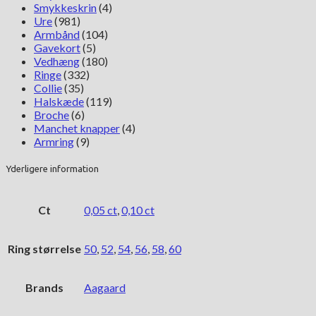
Smykkeskrin
(4)
Ure
(981)
Armbånd
(104)
Gavekort
(5)
Vedhæng
(180)
Ringe
(332)
Collie
(35)
Halskæde
(119)
Broche
(6)
Manchet knapper
(4)
Armring
(9)
Yderligere information
Ct
0,05 ct
,
0,10 ct
Ring størrelse
50
,
52
,
54
,
56
,
58
,
60
Brands
Aagaard