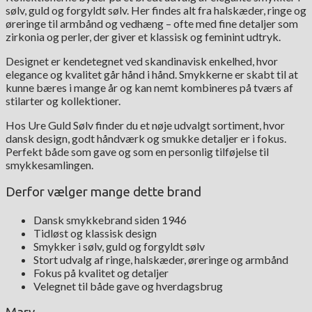
sølv, guld og forgyldt sølv. Her findes alt fra halskæder, ringe og
øreringe til armbånd og vedhæng – ofte med fine detaljer som
zirkonia og perler, der giver et klassisk og feminint udtryk.
Designet er kendetegnet ved skandinavisk enkelhed, hvor
elegance og kvalitet går hånd i hånd. Smykkerne er skabt til at
kunne bæres i mange år og kan nemt kombineres på tværs af
stilarter og kollektioner.
Hos Ure Guld Sølv finder du et nøje udvalgt sortiment, hvor
dansk design, godt håndværk og smukke detaljer er i fokus.
Perfekt både som gave og som en personlig tilføjelse til
smykkesamlingen.
Derfor vælger mange dette brand
Dansk smykkebrand siden 1946
Tidløst og klassisk design
Smykker i sølv, guld og forgyldt sølv
Stort udvalg af ringe, halskæder, øreringe og armbånd
Fokus på kvalitet og detaljer
Velegnet til både gave og hverdagsbrug