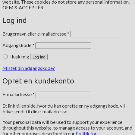
website. These cookies do not store any personal information.
GEM & ACCEPTÈR
Log ind
Påkrævet
Brugernavn eller e-mailadresse
*
Påkrævet
Adgangskode
*
Husk mig
Log ind
Mistet din adgangskode?
Opret en kundekonto
Påkrævet
E-mailadresse
*
Et link til en side, hvor du kan oprette en ny adgangskode, vil
blive sendt til din e-mailadresse.
Your personal data will be used to support your experience
throughout this website, to manage access to your account, and
for other purposes described in our
Politik for