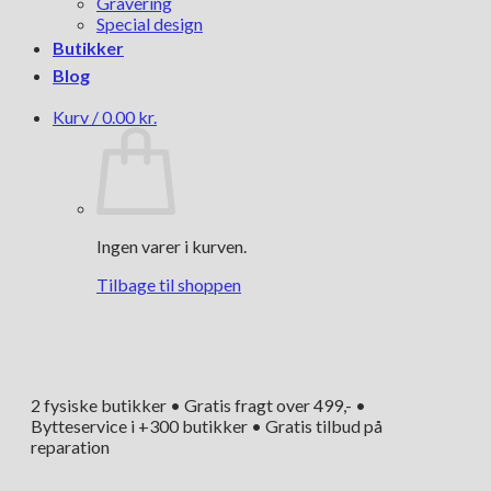
Gravering
Special design
Butikker
Blog
Kurv /
0.00
kr.
Ingen varer i kurven.
Tilbage til shoppen
2 fysiske butikker • Gratis fragt over 499,- •
Bytteservice i +300 butikker • Gratis tilbud på
reparation