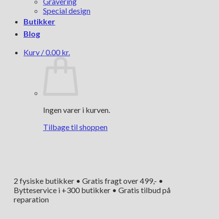
Gravering
Special design
Butikker
Blog
Kurv /
0.00
kr.
Ingen varer i kurven.
Tilbage til shoppen
2 fysiske butikker • Gratis fragt over 499,- •
Bytteservice i +300 butikker • Gratis tilbud på
reparation