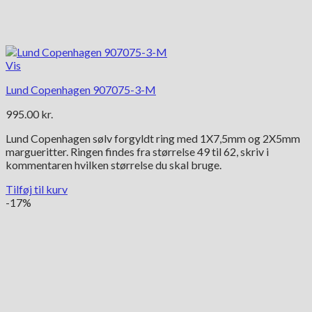
Vis
Lund Copenhagen 907075-3-M
995.00
kr.
Lund Copenhagen sølv forgyldt ring med 1X7,5mm og 2X5mm
margueritter. Ringen findes fra størrelse 49 til 62, skriv i
kommentaren hvilken størrelse du skal bruge.
Tilføj til kurv
-17%