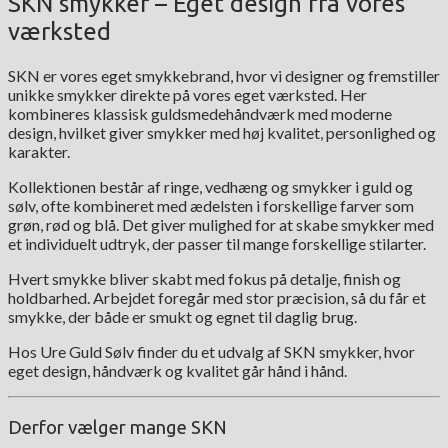
SKN smykker – Eget design fra vores
værksted
SKN er vores eget smykkebrand, hvor vi designer og fremstiller
unikke smykker direkte på vores eget værksted. Her
kombineres klassisk guldsmedehåndværk med moderne
design, hvilket giver smykker med høj kvalitet, personlighed og
karakter.
Kollektionen består af ringe, vedhæng og smykker i guld og
sølv, ofte kombineret med ædelsten i forskellige farver som
grøn, rød og blå. Det giver mulighed for at skabe smykker med
et individuelt udtryk, der passer til mange forskellige stilarter.
Hvert smykke bliver skabt med fokus på detalje, finish og
holdbarhed. Arbejdet foregår med stor præcision, så du får et
smykke, der både er smukt og egnet til daglig brug.
Hos Ure Guld Sølv finder du et udvalg af SKN smykker, hvor
eget design, håndværk og kvalitet går hånd i hånd.
Derfor vælger mange SKN