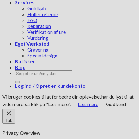
Services
Guldkøb
Huller i ørerne
FAQ
Reparation
Verifikation af ure
Vurdering
Eget Værksted
Gravering
Special design
Butikker
Blog
Søg
efter:
Log ind / Opret en kundekonto
Vi bruger cookies til at forbedre din oplevelse, har du lyst til at
vide mere, så klik på "Læs mere".
Læs mere
Godkend
Luk
Privacy Overview