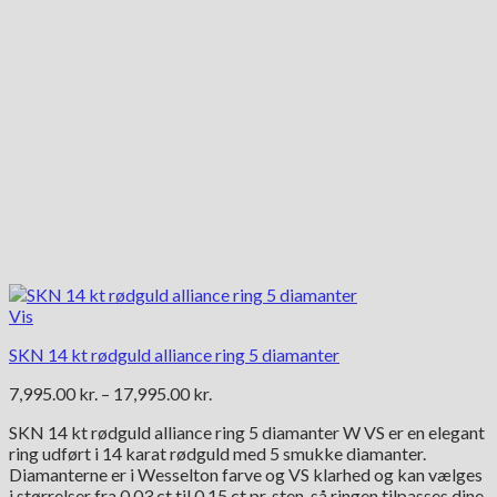
Vis
SKN 14 kt rødguld alliance ring 5 diamanter
Prisinterval:
7,995.00
kr.
–
17,995.00
kr.
7,995.00 kr.
SKN 14 kt rødguld alliance ring 5 diamanter W VS er en elegant
til
ring udført i 14 karat rødguld med 5 smukke diamanter.
17,995.00 kr.
Diamanterne er i Wesselton farve og VS klarhed og kan vælges
i størrelser fra 0,03 ct til 0,15 ct pr. sten, så ringen tilpasses dine