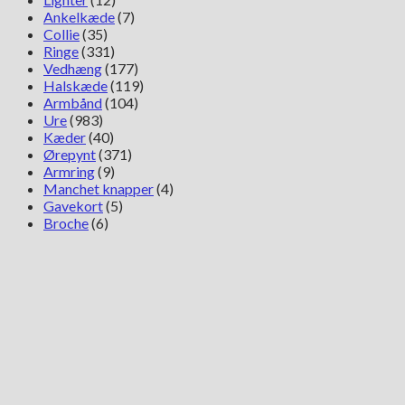
Ankelkæde
(7)
Collie
(35)
Ringe
(331)
Vedhæng
(177)
Halskæde
(119)
Armbånd
(104)
Ure
(983)
Kæder
(40)
Ørepynt
(371)
Armring
(9)
Manchet knapper
(4)
Gavekort
(5)
Broche
(6)