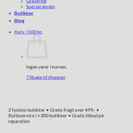
Gravering
Special design
Butikker
Blog
Kurv /
0.00
kr.
Ingen varer i kurven.
Tilbage til shoppen
2 fysiske butikker • Gratis fragt over 499,- •
Bytteservice i +300 butikker • Gratis tilbud på
reparation