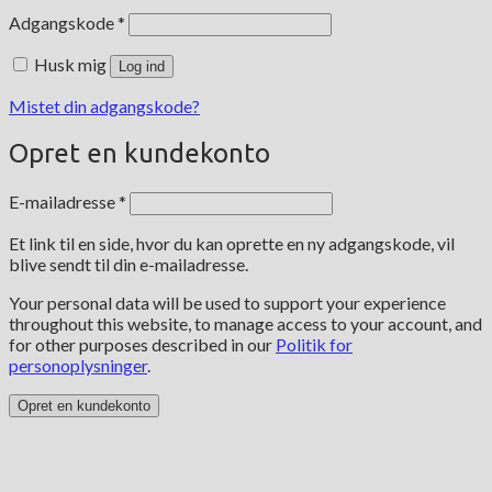
Påkrævet
Adgangskode
*
Husk mig
Log ind
Mistet din adgangskode?
Opret en kundekonto
Påkrævet
E-mailadresse
*
Et link til en side, hvor du kan oprette en ny adgangskode, vil
blive sendt til din e-mailadresse.
Your personal data will be used to support your experience
throughout this website, to manage access to your account, and
for other purposes described in our
Politik for
personoplysninger
.
Opret en kundekonto