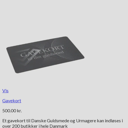
Vis
Gavekort
500.00
kr.
Et gavekort til Danske Guldsmede og Urmagere kan indløses i
over 200 butikker i hele Danmark