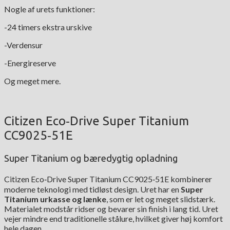
Nogle af urets funktioner:
-24 timers ekstra urskive
-Verdensur
-Energireserve
Og meget mere.
Citizen Eco‑Drive Super Titanium
CC9025‑51E
Super Titanium og bæredygtig opladning
Citizen Eco‑Drive Super Titanium CC9025‑51E kombinerer
moderne teknologi med tidløst design. Uret har en
Super
Titanium urkasse og lænke
, som er let og meget slidstærk.
Materialet modstår ridser og bevarer sin finish i lang tid. Uret
vejer mindre end traditionelle stålure, hvilket giver høj komfort
hele dagen.