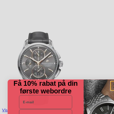
Få 10% rabat på din
første webordre
E-mail
Vis
Navn