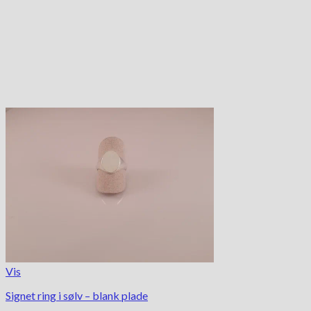
Vis
Signet ring i sølv – blank plade