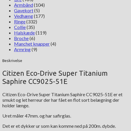
Armbånd
(104)
Gavekort
(5)
Vedhæng
(177)
Ringe
(332)
Collie
(35)
Halskæde
(119)
Broche
(6)
Manchet knapper
(4)
Armring
(9)
Beskrivelse
Citizen Eco-Drive Super Titanium
Saphire CC9025-51E
Citizen Eco-Drive Super Titanium Saphire CC9025-51E er et
smukt og let herreur der har fået en flot sort belægning der
holder længe.
Uret måler 47mm. og har safirglas.
Det er et dykker ur som kan komme ned på 200m. dybde.