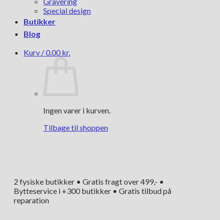
Gravering
Special design
Butikker
Blog
Kurv /
0.00
kr.
Ingen varer i kurven.
Tilbage til shoppen
2 fysiske butikker • Gratis fragt over 499,- •
Bytteservice i +300 butikker • Gratis tilbud på
reparation