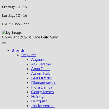
Fredag: 10 - 19
Lørdag: 10 - 16
CVR: 10692997
Copyright 2026 ©
Ure Guld Sølv
Brands
Smykker
Aagaard
AG Gerstner
Aqua Dulce
Aurum Italy
BNH Kæder
Diamant serier
Flora Danica
Georg Jensen
Heiring
Hultquist
Jan Jørgensen