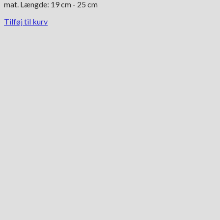
mat. Længde: 19 cm - 25 cm
Tilføj til kurv