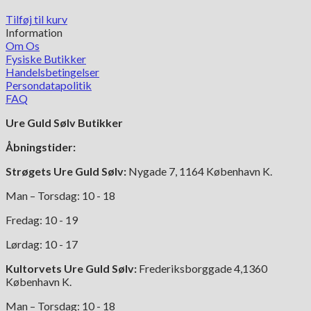
Tilføj til kurv
Information
Om Os
Fysiske Butikker
Handelsbetingelser
Persondatapolitik
FAQ
Ure Guld Sølv Butikker
Åbningstider:
Strøgets Ure Guld Sølv:
Nygade 7, 1164 København K.
Man – Torsdag: 10 - 18
Fredag: 10 - 19
Lørdag: 10 - 17
Kultorvets Ure Guld Sølv:
Frederiksborggade 4,1360
København K.
Man – Torsdag: 10 - 18