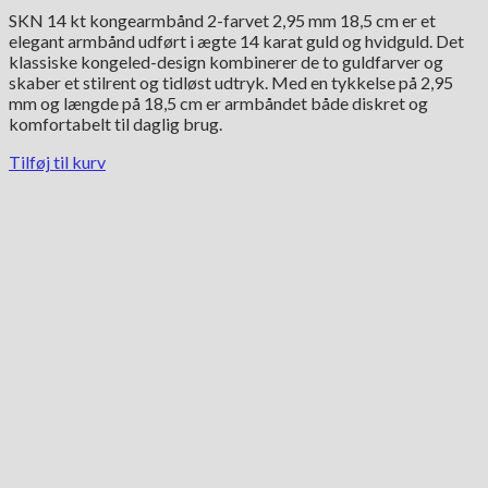
SKN 14 kt kongearmbånd 2-farvet 2,95 mm 18,5 cm er et
elegant armbånd udført i ægte 14 karat guld og hvidguld. Det
klassiske kongeled-design kombinerer de to guldfarver og
skaber et stilrent og tidløst udtryk. Med en tykkelse på 2,95
mm og længde på 18,5 cm er armbåndet både diskret og
komfortabelt til daglig brug.
Tilføj til kurv