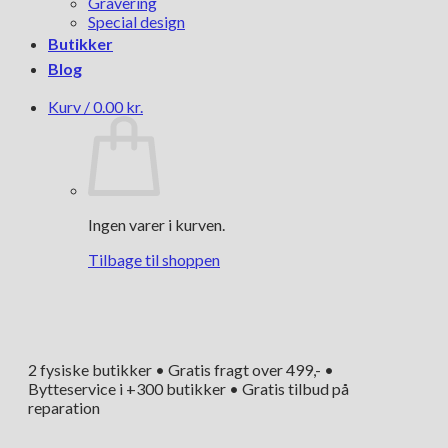
Gravering
Special design
Butikker
Blog
Kurv /
0.00
kr.
Ingen varer i kurven.
Tilbage til shoppen
2 fysiske butikker • Gratis fragt over 499,- •
Bytteservice i +300 butikker • Gratis tilbud på
reparation