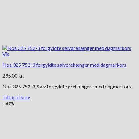
Vis
Noa 325 752-3 forgyldte sølvørehænger med dagmarkors
295.00
kr.
Noa 325 752-3, Sølv forgyldte ørehængere med dagmarkors.
Tilføj til kurv
-50%