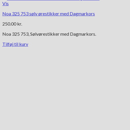
Vis
Noa 325 753 sølv ørestikker med Dagmarkors
250.00
kr.
Noa 325 753, Sølvørestikker med Dagmarkors.
Tilføj til kurv