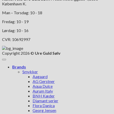
København K.
Man – Torsdag: 10 - 18
Fredag: 10 - 19
Lørdag: 10 - 16
CVR: 10692997
Copyright 2026 ©
Ure Guld Sølv
Brands
Smykker
Aagaard
AG Gerstner
Aqua Dulce
Aurum Italy
BNH Kæder
Diamant serier
Flora Danica
Georg Jensen