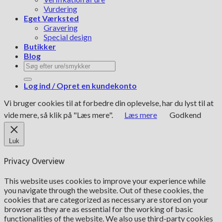
Vurdering
Eget Værksted
Gravering
Special design
Butikker
Blog
Søg
efter:
Log ind / Opret en kundekonto
Vi bruger cookies til at forbedre din oplevelse, har du lyst til at
vide mere, så klik på "Læs mere".
Læs mere
Godkend
Luk
Privacy Overview
This website uses cookies to improve your experience while
you navigate through the website. Out of these cookies, the
cookies that are categorized as necessary are stored on your
browser as they are as essential for the working of basic
functionalities of the website. We also use third-party cookies