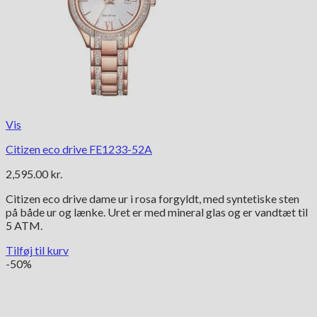
Vis
Citizen eco drive FE1233-52A
2,595.00
kr.
Citizen eco drive dame ur i rosa forgyldt, med syntetiske sten
på både ur og lænke. Uret er med mineral glas og er vandtæt til
5 ATM.
Tilføj til kurv
-50%