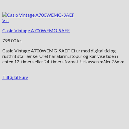
Vis
Casio Vintage A700WEMG-9AEF
799.00
kr.
Casio Vintage A700WEMG-9AEF. Et ur med digital tid og
rustfrit stål lænke. Uret har alarm, stopur og kan vise tiden i
enten 12-timers eller 24-timers format. Urkassen måler 36mm.
Tilføj til kurv