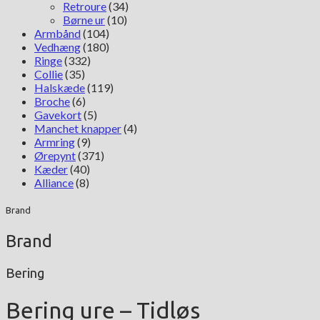
Retroure
(34)
Børne ur
(10)
Armbånd
(104)
Vedhæng
(180)
Ringe
(332)
Collie
(35)
Halskæde
(119)
Broche
(6)
Gavekort
(5)
Manchet knapper
(4)
Armring
(9)
Ørepynt
(371)
Kæder
(40)
Alliance
(8)
Brand
Brand
Bering
Bering ure – Tidløs