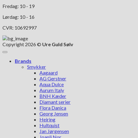
Fredag: 10 - 19
Lørdag: 10 - 16
CVR: 10692997
Copyright 2026 ©
Ure Guld Sølv
Brands
Smykker
Aagaard
AG Gerstner
Aqua Dulce
Aurum Italy
BNH Kæder
Diamant serier
Flora Danica
Georg Jensen
Heiring
Hultquist
Jan Jørgensen
Joanli Nor