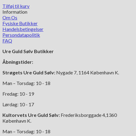
Tilføj til kurv
Information
Om Os
Fysiske Butikker
Handelsbetingelser
Persondatapolitik
FAQ
Ure Guld Sølv Butikker
Åbningstider:
Strøgets Ure Guld Sølv:
Nygade 7, 1164 København K.
Man – Torsdag: 10 - 18
Fredag: 10 - 19
Lørdag: 10 - 17
Kultorvets Ure Guld Sølv:
Frederiksborggade 4,1360
København K.
Man – Torsdag: 10 - 18