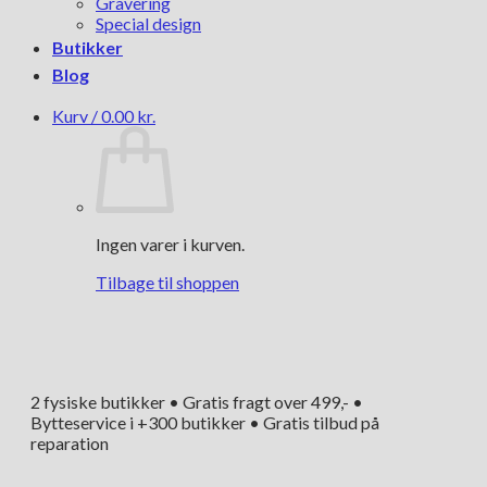
Gravering
Special design
Butikker
Blog
Kurv /
0.00
kr.
Ingen varer i kurven.
Tilbage til shoppen
2 fysiske butikker • Gratis fragt over 499,- •
Bytteservice i +300 butikker • Gratis tilbud på
reparation