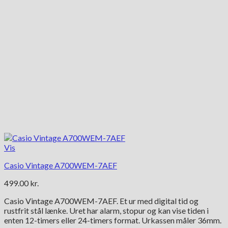
Vis
Casio Vintage A700WEM-7AEF
499.00
kr.
Casio Vintage A700WEM-7AEF. Et ur med digital tid og
rustfrit stål lænke. Uret har alarm, stopur og kan vise tiden i
enten 12-timers eller 24-timers format. Urkassen måler 36mm.