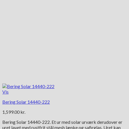
Vis
Bering Solar 14440-222
1,599.00
kr.
Bering Solar 14440-222. Et ur med solar urværk derudover er
uret lavet med rustfrit stål mesh lænke og safirglas. Uret kan