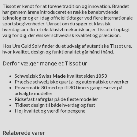
Tissot er kendt for at forene tradition og innovation. Brandet
har gennem årene introduceret en række banebrydende
teknologier og er i dag officiel tidtager ved flere internationale
sportsbegivenheder. Uanset om du søger et klassisk
hverdagsur eller et eksklusivt mekanisk ur, er Tissot et oplagt
valg for dig, der ønsker schweizisk kvalitet og præcision.
Hos Ure Guld Sølv finder du et udvalg af autentiske Tissot ure,
hvor kvalitet, design og funktionalitet går hånd i hånd.
Derfor vælger mange et Tissot ur
Schweizisk
Swiss Made
kvalitet siden 1853
Præcise schweiziske quartz- og automatiske urværker
Powermatic 80 med op til 80 timers gangreserve på
udvalgte modeller
Ridsefast safirglas på de fleste modeller
Tidløst design til både hverdag og fest
Høj kvalitet og værdi for pengene
Relaterede varer