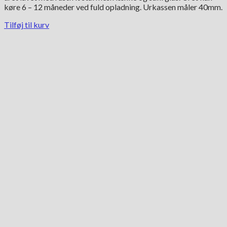
køre 6 – 12 måneder ved fuld opladning. Urkassen måler 40mm.
Tilføj til kurv