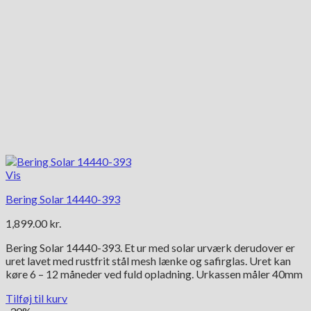
Vis
Bering Solar 14440-393
1,899.00
kr.
Bering Solar 14440-393. Et ur med solar urværk derudover er
uret lavet med rustfrit stål mesh lænke og safirglas. Uret kan
køre 6 – 12 måneder ved fuld opladning. Urkassen måler 40mm
Tilføj til kurv