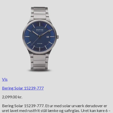
Vis
Bering Solar 15239-777
2,099.00
kr.
Bering Solar 15239-777. Et ur med solar urværk derudover er
uret lavet med rustfrit stål lænke og safirglas. Uret kan køre 6 –