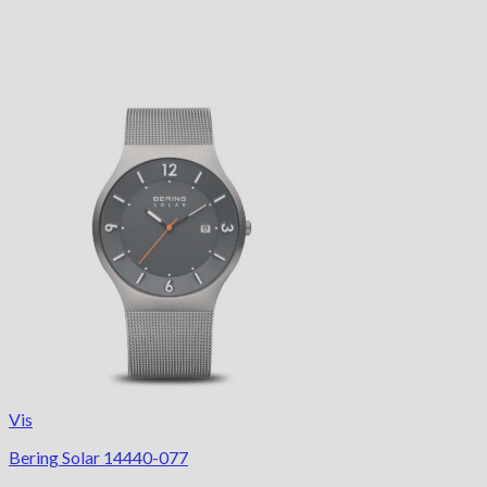
Vis
Bering Solar 14440-077