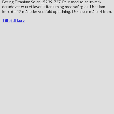
Bering Titanium Solar 15239-727. Et ur med solar urværk
derudover er uret lavet i titanium og med safirglas. Uret kan
køre 6 – 12 måneder ved fuld opladning. Urkassen måler 41mm.
Tilføj til kurv