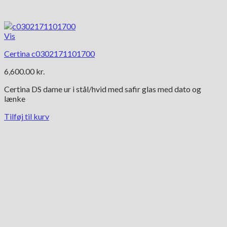
Vis
Certina c0302171101700
6,600.00
kr.
Certina DS dame ur i stål/hvid med safir glas med dato og
lænke
Tilføj til kurv