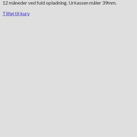
12 måneder ved fuld opladning. Urkassen måler 39mm.
Tilføj til kurv