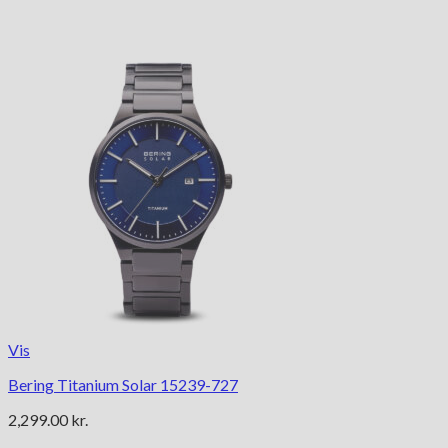
Vis
Bering Titanium Solar 15239-727
2,299.00
kr.