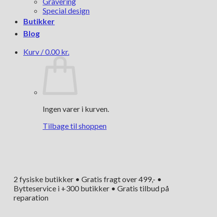
Gravering
Special design
Butikker
Blog
Kurv /
0.00
kr.
Ingen varer i kurven.
Tilbage til shoppen
2 fysiske butikker • Gratis fragt over 499,- •
Bytteservice i +300 butikker • Gratis tilbud på
reparation