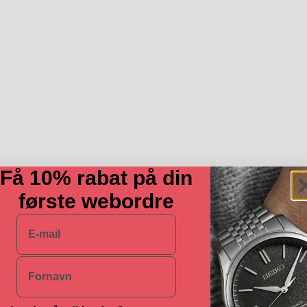
Få 10% rabat på din
første webordre
E-mail
Navn