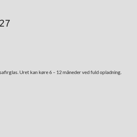
727
safirglas. Uret kan køre 6 – 12 måneder ved fuld opladning.