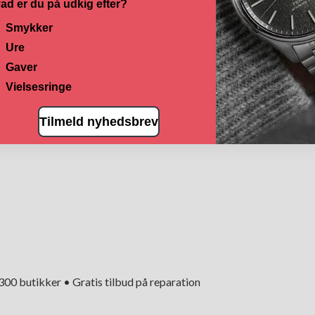
ad er du på udkig efter?
Smykker
Ure
Gaver
Vielsesringe
Tilmeld nyhedsbrev
+300 butikker • Gratis tilbud på reparation