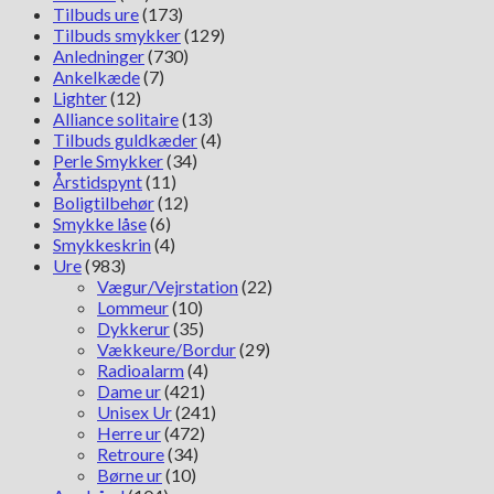
Tilbuds ure
(173)
Tilbuds smykker
(129)
Anledninger
(730)
Ankelkæde
(7)
Lighter
(12)
Alliance solitaire
(13)
Tilbuds guldkæder
(4)
Perle Smykker
(34)
Årstidspynt
(11)
Boligtilbehør
(12)
Smykke låse
(6)
Smykkeskrin
(4)
Ure
(983)
Vægur/Vejrstation
(22)
Lommeur
(10)
Dykkerur
(35)
Vækkeure/Bordur
(29)
Radioalarm
(4)
Dame ur
(421)
Unisex Ur
(241)
Herre ur
(472)
Retroure
(34)
Børne ur
(10)