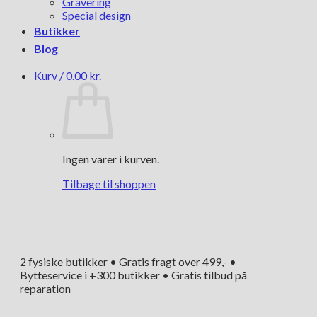
Gravering
Special design
Butikker
Blog
Kurv /
0.00
kr.
Ingen varer i kurven.
Tilbage til shoppen
2 fysiske butikker • Gratis fragt over 499,- •
Bytteservice i +300 butikker • Gratis tilbud på
reparation