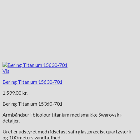
Vis
Bering Titanium 15630-701
1,599.00
kr.
Bering Titanium 15360-701
Armbåndsur i bicolour titanium med smukke Swarovski-
detaljer.
Uret er udstyret med ridsefast safirglas, præcist quartzværk
og 100 meters vandtæthed.