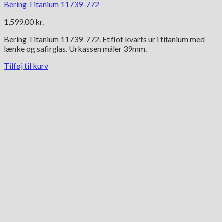
Bering Titanium 11739-772
1,599.00
kr.
Bering Titanium 11739-772. Et flot kvarts ur i titanium med
lænke og safirglas. Urkassen måler 39mm.
Tilføj til kurv