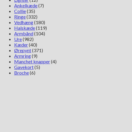
Ankelkæde
(7)
Collie
(35)
Ringe
(332)
Vedhæng
(180)
Halskæde
(119)
Armbånd
(104)
Ure
(982)
Kæder
(40)
Ørepynt
(371)
Armring
(9)
Manchet knapper
(4)
Gavekort
(5)
Broche
(6)