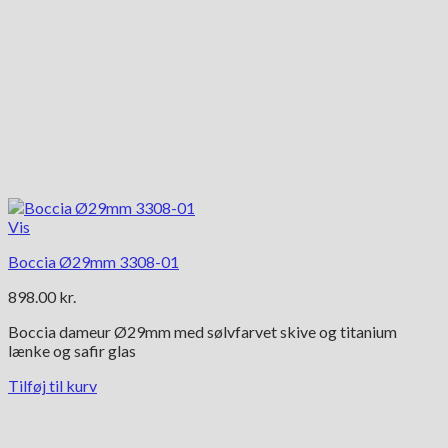
Vis
Boccia Ø29mm 3308-01
898.00
kr.
Boccia dameur Ø29mm med sølvfarvet skive og titanium
lænke og safir glas
Tilføj til kurv