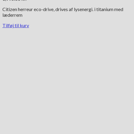
Citizen herreur eco-drive, drives af lysenergi. i titanium med
læderrem
Tilføj til kurv