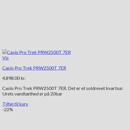
Vis
Casio Pro Trek PRW2500T 7ER
4,898.00
kr.
Casio Pro Trek PRW2500T 7ER. Det er et soldrevet kvartsur.
Urets vandtæthed er på 20bar
Tilføj til kurv
-22%