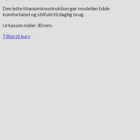
Den lette titaniumkonstruktion gør modellen både
komfortabel og stilfuld til daglig brug.
Urkassen måler 30 mm.
Tilføj til kurv