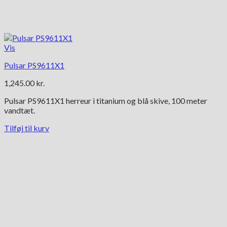
Vis
Pulsar PS9611X1
1,245.00
kr.
Pulsar PS9611X1 herreur i titanium og blå skive, 100 meter
vandtæt.
Tilføj til kurv