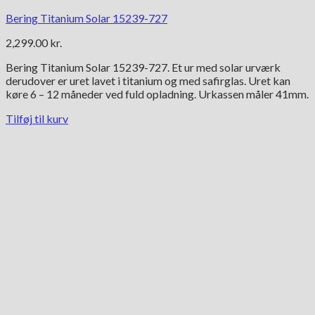
Bering Titanium Solar 15239-727
2,299.00
kr.
Bering Titanium Solar 15239-727. Et ur med solar urværk
derudover er uret lavet i titanium og med safirglas. Uret kan
køre 6 – 12 måneder ved fuld opladning. Urkassen måler 41mm.
Tilføj til kurv