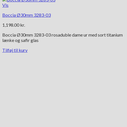
Vis
Boccia Ø30mm 3283-03
1,198.00
kr.
Boccia Ø30mm 3283-03 rosaduble dame ur med sort titanium
lænke og safir glas
Tilføj til kurv