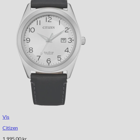
Vis
Citizen
1,995.00
kr.