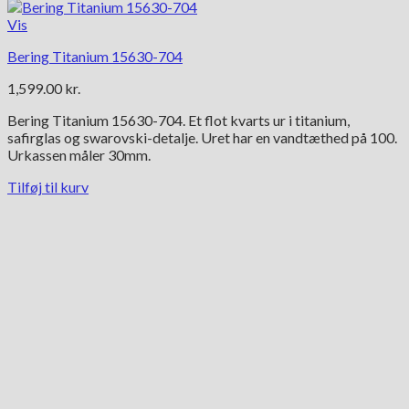
Vis
Bering Titanium 15630-704
1,599.00
kr.
Bering Titanium 15630-704. Et flot kvarts ur i titanium,
safirglas og swarovski-detalje. Uret har en vandtæthed på 100.
Urkassen måler 30mm.
Tilføj til kurv