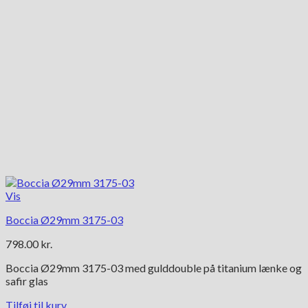
Vis
Boccia Ø29mm 3175-03
798.00
kr.
Boccia Ø29mm 3175-03 med gulddouble på titanium lænke og
safir glas
Tilføj til kurv