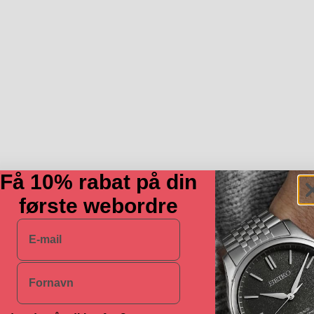
Få 10% rabat på din
første webordre
E-mail
Navn