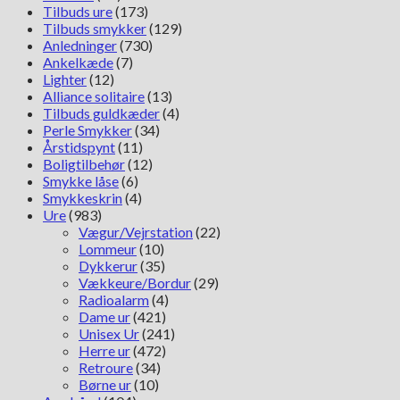
Tilbuds ure
(173)
Tilbuds smykker
(129)
Anledninger
(730)
Ankelkæde
(7)
Lighter
(12)
Alliance solitaire
(13)
Tilbuds guldkæder
(4)
Perle Smykker
(34)
Årstidspynt
(11)
Boligtilbehør
(12)
Smykke låse
(6)
Smykkeskrin
(4)
Ure
(983)
Vægur/Vejrstation
(22)
Lommeur
(10)
Dykkerur
(35)
Vækkeure/Bordur
(29)
Radioalarm
(4)
Dame ur
(421)
Unisex Ur
(241)
Herre ur
(472)
Retroure
(34)
Børne ur
(10)