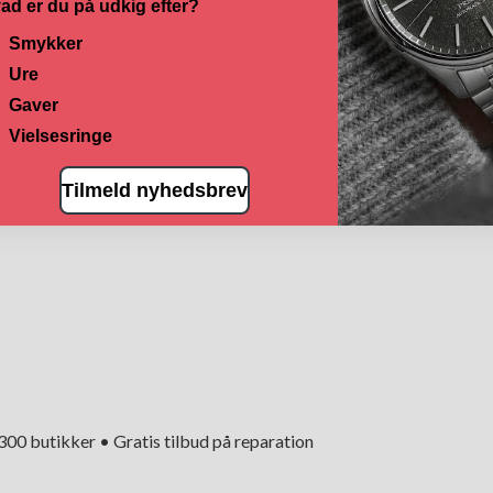
ad er du på udkig efter?
Smykker
Ure
Gaver
Vielsesringe
Tilmeld nyhedsbrev
+300 butikker • Gratis tilbud på reparation