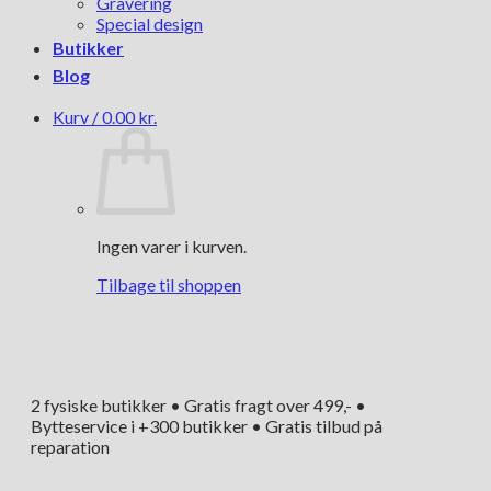
Gravering
Special design
Butikker
Blog
Kurv /
0.00
kr.
Ingen varer i kurven.
Tilbage til shoppen
2 fysiske butikker • Gratis fragt over 499,- •
Bytteservice i +300 butikker • Gratis tilbud på
reparation