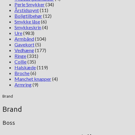
Perle Smykker
(34)
Årstidspynt
(11)
Boligtilbehør
(12)
Smykke låse
(6)
Smykkeskrin
(4)
Ure
(983)
Armbånd
(104)
Gavekort
(5)
Vedhæng
(177)
Ringe
(331)
Collie
(35)
Halskæde
(119)
Broche
(6)
Manchet knapper
(4)
Armring
(9)
Brand
Brand
Boss