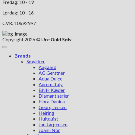
Fredag: 10 - 19
Lørdag: 10 - 16
CVR: 10692997
Copyright 2026 ©
Ure Guld Sølv
Brands
Smykker
Aagaard
AG Gerstner
Aqua Dulce
Aurum Italy
BNH Kæder
Diamant serier
Flora Danica
Georg Jensen
Heiring
Hultquist
Jan Jørgensen
Joanli Nor