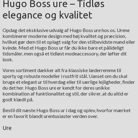
Hugo Boss ure – Tidløs
elegance og kvalitet
Opdag det eksklusive udvalg af Hugo Boss ure hos os. Urene
kombinerer moderne design med høj kvalitet og præcision,
hvilket gør dem til et oplagt valg for den stilbevidste mand eller
kvinde. Med et Hugo Boss ur får du ikke bare et pålideligt
tidsmåler, men også et tidløst modeaccessory, der løfter dit
look.
Vores sortiment dækker alt fra klassiske læderremme til
sporty og robuste modeller i rustfrit stål. Uanset om du skal
bruge et elegant ur til hverdag eller til særlige lejligheder, finder
du det her. Hugo Boss ure er kendt for deres unikke
kombination af funktionalitet og stil, der sikrer, at du altid er
godt klædt på.
Bestil dit næste Hugo Boss ur i dag og oplev, hvorfor mærket
er en favorit blandt urentusiaster verden over.
Ure