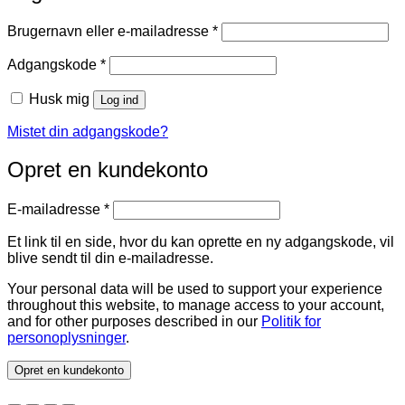
Påkrævet
Brugernavn eller e-mailadresse
*
Påkrævet
Adgangskode
*
Husk mig
Log ind
Mistet din adgangskode?
Opret en kundekonto
Påkrævet
E-mailadresse
*
Et link til en side, hvor du kan oprette en ny adgangskode, vil
blive sendt til din e-mailadresse.
Your personal data will be used to support your experience
throughout this website, to manage access to your account,
and for other purposes described in our
Politik for
personoplysninger
.
Opret en kundekonto