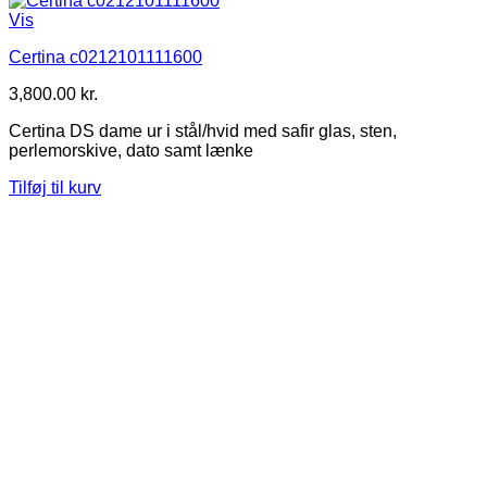
Vis
Certina c0212101111600
3,800.00
kr.
Certina DS dame ur i stål/hvid med safir glas, sten,
perlemorskive, dato samt lænke
Tilføj til kurv