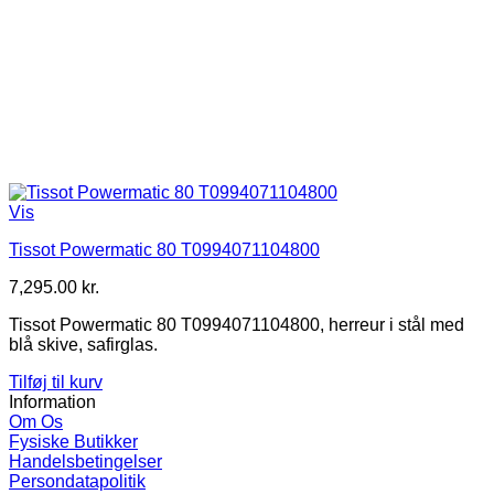
Vis
Tissot Powermatic 80 T0994071104800
7,295.00
kr.
Tissot Powermatic 80 T0994071104800, herreur i stål med
blå skive, safirglas.
Tilføj til kurv
Information
Om Os
Fysiske Butikker
Handelsbetingelser
Persondatapolitik