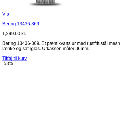
Vis
Bering 13436-369
1,299.00
kr.
Bering 13436-369. Et pænt kvarts ur med rustfrit stål mesh
lænke og safirglas. Urkassen måler 36mm.
Tilføj til kurv
-58%