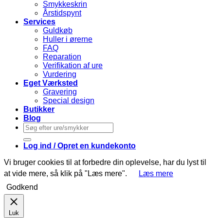
Smykkeskrin
Årstidspynt
Services
Guldkøb
Huller i ørerne
FAQ
Reparation
Verifikation af ure
Vurdering
Eget Værksted
Gravering
Special design
Butikker
Blog
Søg
efter:
Log ind / Opret en kundekonto
Vi bruger cookies til at forbedre din oplevelse, har du lyst til
at vide mere, så klik på "Læs mere".
Læs mere
Godkend
Luk