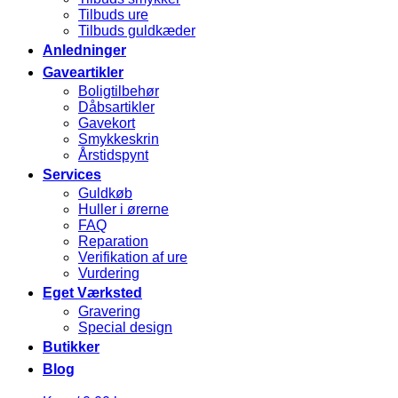
Tilbuds ure
Tilbuds guldkæder
Anledninger
Gaveartikler
Boligtilbehør
Dåbsartikler
Gavekort
Smykkeskrin
Årstidspynt
Services
Guldkøb
Huller i ørerne
FAQ
Reparation
Verifikation af ure
Vurdering
Eget Værksted
Gravering
Special design
Butikker
Blog