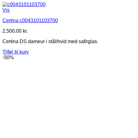
Vis
Certina c0043101103700
2,500.00
kr.
Certina DS dameur i stål/hvid med safirglas.
Tilføj til kurv
-50%