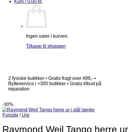
Kurv /
0.00
kr.
Ingen varer i kurven.
Tilbage til shoppen
2 fysiske butikker • Gratis fragt over 499,- •
Bytteservice i +300 butikker • Gratis tilbud på
reparation
-30%
Forside
/
Ure
Raymond Weil Tango herre ur