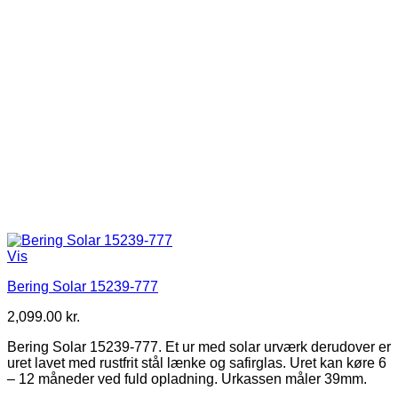
Vis
Bering Solar 15239-777
2,099.00
kr.
Bering Solar 15239-777. Et ur med solar urværk derudover er
uret lavet med rustfrit stål lænke og safirglas. Uret kan køre 6
– 12 måneder ved fuld opladning. Urkassen måler 39mm.