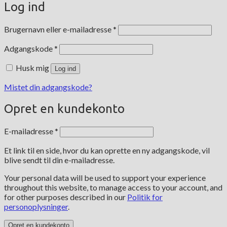
Log ind
Påkrævet
Brugernavn eller e-mailadresse
*
Påkrævet
Adgangskode
*
Husk mig
Log ind
Mistet din adgangskode?
Opret en kundekonto
Påkrævet
E-mailadresse
*
Et link til en side, hvor du kan oprette en ny adgangskode, vil
blive sendt til din e-mailadresse.
Your personal data will be used to support your experience
throughout this website, to manage access to your account, and
for other purposes described in our
Politik for
personoplysninger
.
Opret en kundekonto