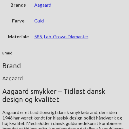
Brands
Aagaard
Farve
Guld
Materiale
585
,
Lab-Grown Diamanter
Brand
Brand
Aagaard
Aagaard smykker – Tidløst dansk
design og kvalitet
Aagaard er et traditionsrigt dansk smykkebrand, der siden
1946 har været kendt for klassisk design, solidt håndværk og
høj kvalitet. Med rødder i dansk guldsmedekunst kombinerer
brandet et tidløst udtryk med moderne detaljer, så smykkerne