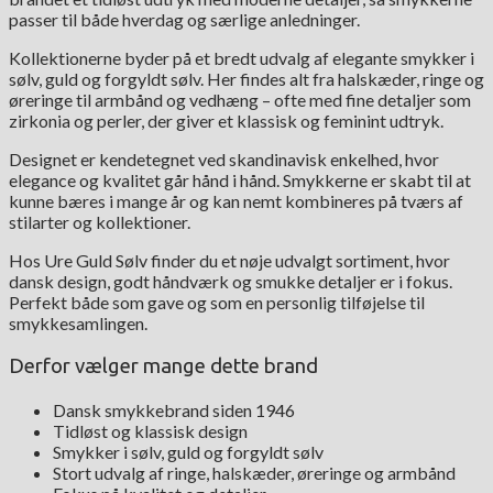
passer til både hverdag og særlige anledninger.
Kollektionerne byder på et bredt udvalg af elegante smykker i
sølv, guld og forgyldt sølv. Her findes alt fra halskæder, ringe og
øreringe til armbånd og vedhæng – ofte med fine detaljer som
zirkonia og perler, der giver et klassisk og feminint udtryk.
Designet er kendetegnet ved skandinavisk enkelhed, hvor
elegance og kvalitet går hånd i hånd. Smykkerne er skabt til at
kunne bæres i mange år og kan nemt kombineres på tværs af
stilarter og kollektioner.
Hos Ure Guld Sølv finder du et nøje udvalgt sortiment, hvor
dansk design, godt håndværk og smukke detaljer er i fokus.
Perfekt både som gave og som en personlig tilføjelse til
smykkesamlingen.
Derfor vælger mange dette brand
Dansk smykkebrand siden 1946
Tidløst og klassisk design
Smykker i sølv, guld og forgyldt sølv
Stort udvalg af ringe, halskæder, øreringe og armbånd