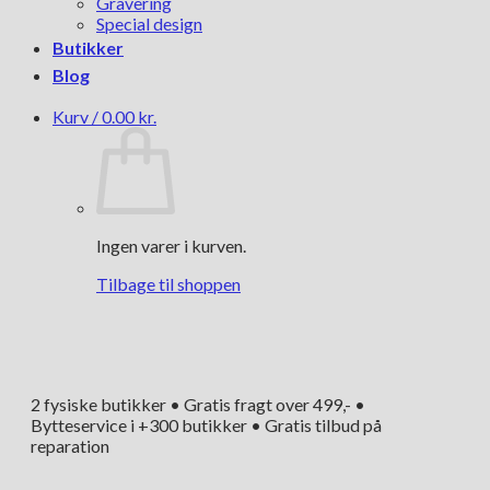
Gravering
Special design
Butikker
Blog
Kurv /
0.00
kr.
Ingen varer i kurven.
Tilbage til shoppen
2 fysiske butikker • Gratis fragt over 499,- •
Bytteservice i +300 butikker • Gratis tilbud på
reparation