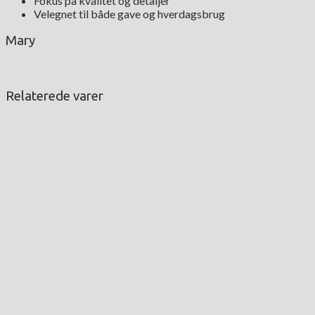
Fokus på kvalitet og detaljer
Velegnet til både gave og hverdagsbrug
Mary
Relaterede varer