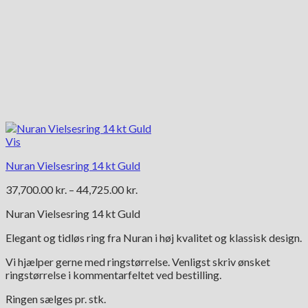
Vis
Nuran Vielsesring 14 kt Guld
Prisinterval:
37,700.00
kr.
–
44,725.00
kr.
37,700.00 kr.
Nuran Vielsesring 14 kt Guld
til
44,725.00 kr.
Elegant og tidløs ring fra Nuran i høj kvalitet og klassisk design.
Vi hjælper gerne med ringstørrelse. Venligst skriv ønsket
ringstørrelse i kommentarfeltet ved bestilling.
Ringen sælges pr. stk.