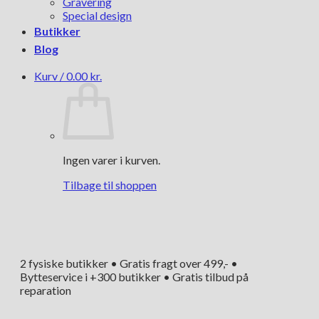
Gravering
Special design
Butikker
Blog
Kurv /
0.00
kr.
Ingen varer i kurven.
Tilbage til shoppen
2 fysiske butikker • Gratis fragt over 499,- •
Bytteservice i +300 butikker • Gratis tilbud på
reparation