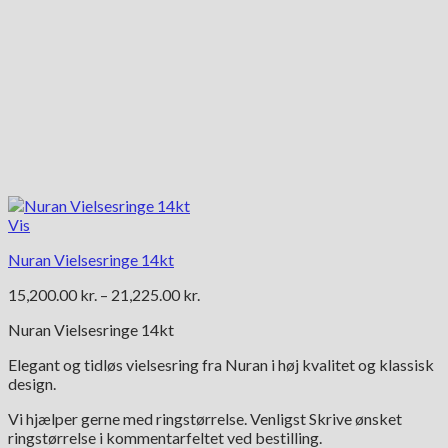
Vis
Nuran Vielsesringe 14kt
Prisinterval:
15,200.00
kr.
–
21,225.00
kr.
15,200.00 kr.
Nuran Vielsesringe 14kt
til
21,225.00 kr.
Elegant og tidløs vielsesring fra Nuran i høj kvalitet og klassisk
design.
Vi hjælper gerne med ringstørrelse. Venligst Skrive ønsket
ringstørrelse i kommentarfeltet ved bestilling.