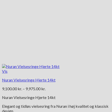
Vis
Nuran Vielsesringe Hjerte 14kt
Prisinterval:
9,100.00
kr.
–
9,975.00
kr.
9,100.00 kr.
Nuran Vielsesringe Hjerte 14kt
til
9,975.00 kr.
Elegant og tidløs vielsesring fra Nuran i høj kvalitet og klassisk
design.