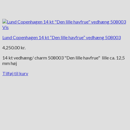
Vis
Lund Copenhagen 14 kt “Den lille havfrue” vedhæng 508003
4,250.00
kr.
14 kt vedhæng/ charm 508003 "Den lille havfrue" lille ca. 12,5
mm høj
Tilføj til kurv