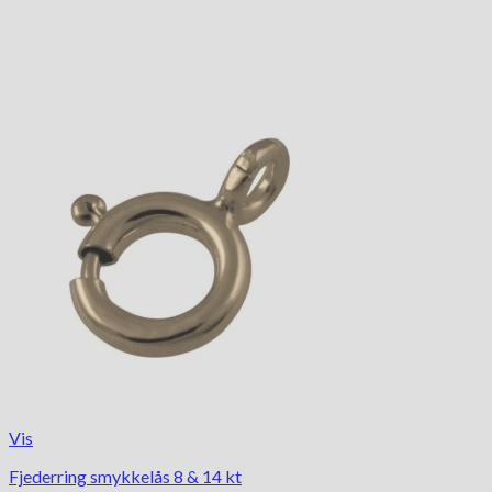
Vis
Fjederring smykkelås 8 & 14 kt