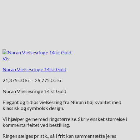
Vis
Nuran Vielsesringe 14 kt Guld
Prisinterval:
21,375.00
kr.
–
26,775.00
kr.
21,375.00 kr.
Nuran Vielsesringe 14 kt Guld
til
26,775.00 kr.
Elegant og tidløs vielsesring fra Nuran i høj kvalitet med
klassisk og symbolsk design.
Vi hjælper gerne med ringstørrelse. Skriv ønsket størrelse i
kommentarfeltet ved bestilling.
Ringen sælges pr. stk., så I frit kan sammensætte jeres