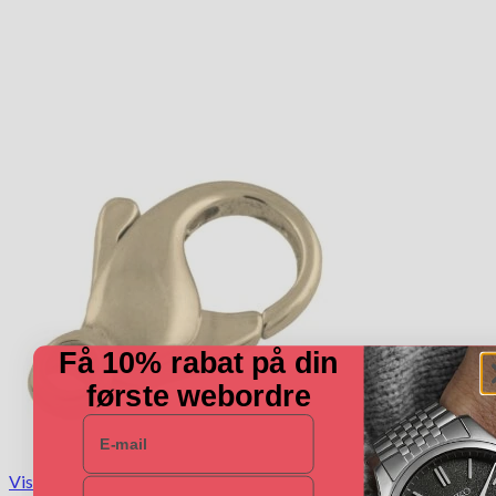
Få 10% rabat på din
første webordre
E-mail
Vis
Navn