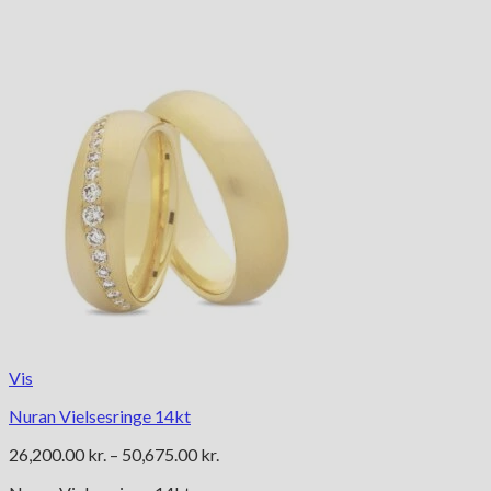
Vis
Nuran Vielsesringe 14kt
Prisinterval:
26,200.00
kr.
–
50,675.00
kr.
26,200.00 kr.