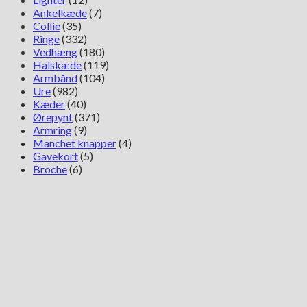
Ankelkæde
(7)
Collie
(35)
Ringe
(332)
Vedhæng
(180)
Halskæde
(119)
Armbånd
(104)
Ure
(982)
Kæder
(40)
Ørepynt
(371)
Armring
(9)
Manchet knapper
(4)
Gavekort
(5)
Broche
(6)