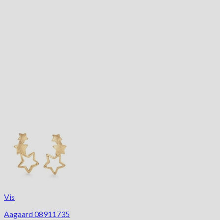
Vis
Aagaard 08911735