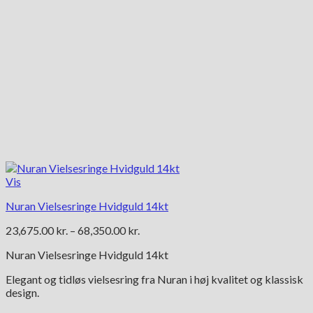
Vis
Nuran Vielsesringe Hvidguld 14kt
Prisinterval:
23,675.00
kr.
–
68,350.00
kr.
23,675.00 kr.
Nuran Vielsesringe Hvidguld 14kt
til
68,350.00 kr.
Elegant og tidløs vielsesring fra Nuran i høj kvalitet og klassisk
design.