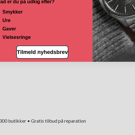
ad er du på udkig efter?
Smykker
Ure
Gaver
Vielsesringe
Tilmeld nyhedsbrev
+300 butikker • Gratis tilbud på reparation