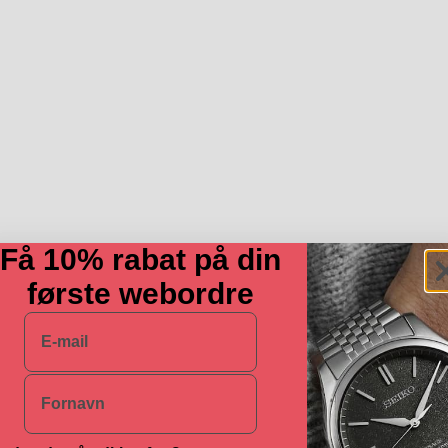
Få 10% rabat på din
første webordre
E-mail
Navn