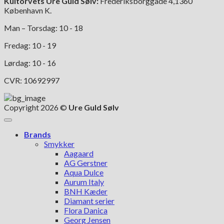
Kultorvets Ure Guld Sølv:
Frederiksborggade 4,1360
København K.
Man – Torsdag: 10 - 18
Fredag: 10 - 19
Lørdag: 10 - 16
CVR: 10692997
Copyright 2026 ©
Ure Guld Sølv
Brands
Smykker
Aagaard
AG Gerstner
Aqua Dulce
Aurum Italy
BNH Kæder
Diamant serier
Flora Danica
Georg Jensen