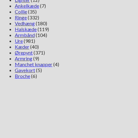
Ankelkæde
(7)
Collie
(35)
Ringe
(332)
Vedhæng
(180)
Halskæde
(119)
Armbånd
(104)
Ure
(981)
Kæder
(40)
Ørepynt
(371)
Armring
(9)
Manchet knapper
(4)
Gavekort
(5)
Broche
(6)