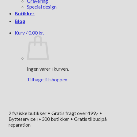
Gravering
Special design
Butikker
Blog
Kurv /
0.00
kr.
Ingen varer i kurven.
Tilbage til shoppen
2 fysiske butikker • Gratis fragt over 499,- •
Bytteservice i +300 butikker • Gratis tilbud på
reparation