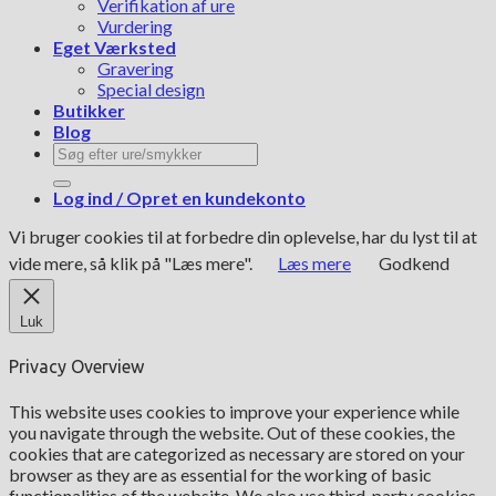
Verifikation af ure
Vurdering
Eget Værksted
Gravering
Special design
Butikker
Blog
Søg
efter:
Log ind / Opret en kundekonto
Vi bruger cookies til at forbedre din oplevelse, har du lyst til at
vide mere, så klik på "Læs mere".
Læs mere
Godkend
Luk
Privacy Overview
This website uses cookies to improve your experience while
you navigate through the website. Out of these cookies, the
cookies that are categorized as necessary are stored on your
browser as they are as essential for the working of basic
functionalities of the website. We also use third-party cookies