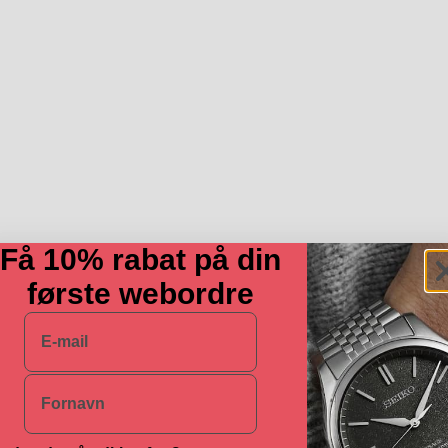
Få 10% rabat på din
første webordre
E-mail
Navn