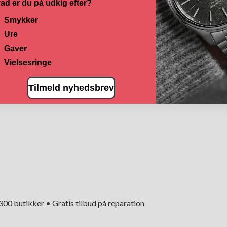
ad er du på udkig efter?
Smykker
Ure
Gaver
Vielsesringe
Tilmeld nyhedsbrev
+300 butikker • Gratis tilbud på reparation